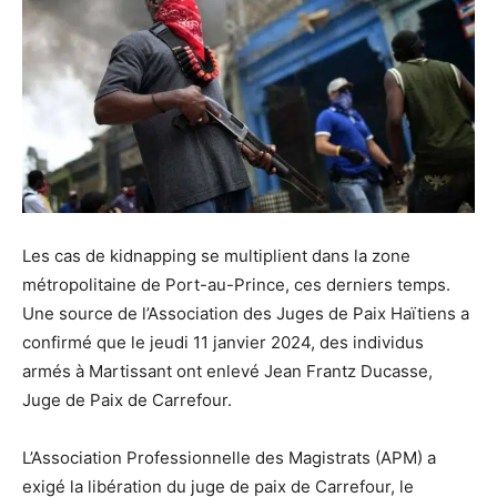
Les cas de kidnapping se multiplient dans la zone
métropolitaine de Port-au-Prince, ces derniers temps.
Une source de l’Association des Juges de Paix Haïtiens a
confirmé que le jeudi 11 janvier 2024, des individus
armés à Martissant ont enlevé Jean Frantz Ducasse,
Juge de Paix de Carrefour.
L’Association Professionnelle des Magistrats (APM) a
exigé la libération du juge de paix de Carrefour, le