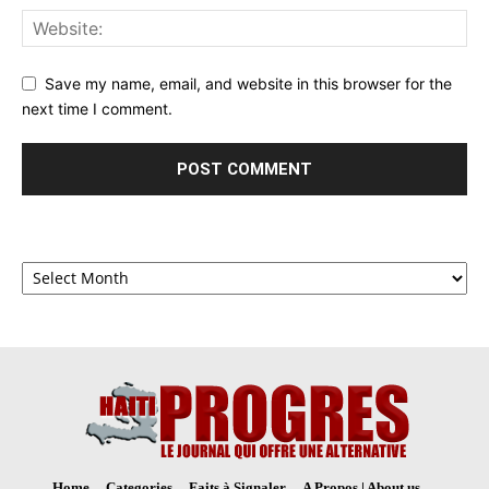
Save my name, email, and website in this browser for the
next time I comment.
Archives
Home
Categories
Faits à Signaler
A Propos | About us