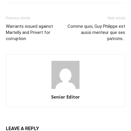
Previous article
Next article
Warrants issued against
Comme quoi, Guy Philippe est
Martelly and Privert for
aussi menteur que ses
corruption
patrons…
Senior Editor
LEAVE A REPLY