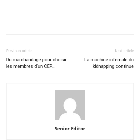
Previous article
Next article
Du marchandage pour choisir
La machine infernale du
les membres d’un CEP…
kidnapping continue
Senior Editor