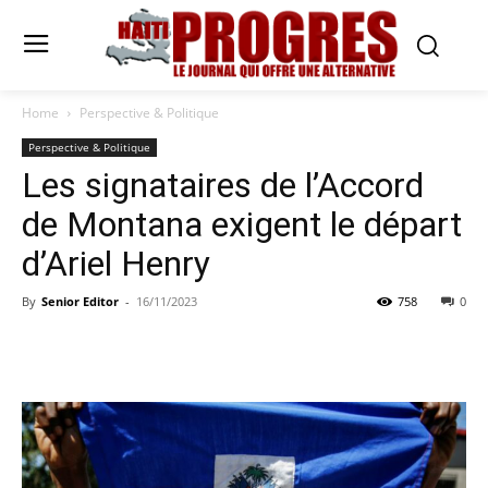
Home
Perspective & Politique
Perspective & Politique
Les signataires de l’Accord
de Montana exigent le départ
d’Ariel Henry
By
Senior Editor
-
16/11/2023
758
0