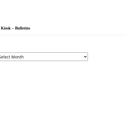
Kiosk – Bulletins
chives