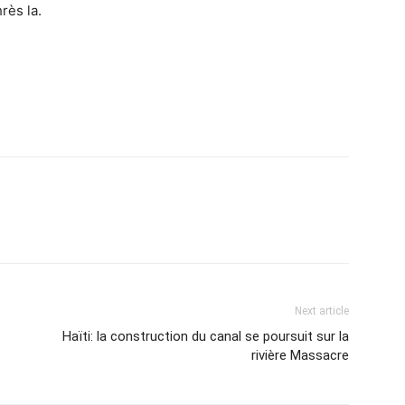
rès la.
Next article
Haïti: la construction du canal se poursuit sur la
rivière Massacre