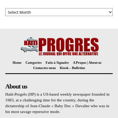
Archives
Home
Categories
Faits à Signaler
A Propos | About us
Contactez-nous
Kiosk – Bulletins
About us
Haïti-Progrès (HP) is a US-based weekly newspaper founded in
1983, at a challenging time for the country, during the
dictatorship of Jean-Claude « Baby Doc » Duvalier who was in
his most savage repressive mode.