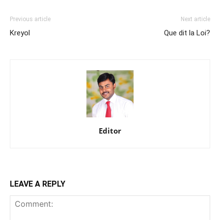
Previous article
Next article
Kreyol
Que dit la Loi?
Editor
LEAVE A REPLY