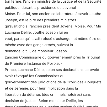
ton ferme, l’ancien ministre de la Justice et de la Sécurité
publique, durant la présidence de Jovenel
Moïse. Pour lui, son ancien collaborateur, à savoir Jouthe
Joseph, est le pire des premiers ministres
qu’avait choisi l’ancien président Jovenel Moïse. Pour Me
Lucmane Délile, Jouthe Joseph lui en
veut, parce qu’il avait refusé d’échanger, et même être de
mèche avec des gangs armés, suivant la
demande, dit-il, de monsieur Joseph.
L’ancien Commissaire du gouvernement près le Tribunal
de Première Instance de Port-au-
Prince, Lucmane Délile, selon ses déclarations, a révélé
avoir révoqué les Commissaires du
gouvernement des juridictions de la Croix-des-Bouquets
et de Jérémie, pour leur implication dans la
libération de détenus (des criminels notoires) sans
décision de justice. Selon monsieur Délile, les
deux Commissaires en question avaient facilité l’entrée