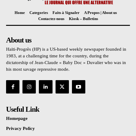
Home
Categories
Faits à Signaler
A Propos | About us
Contactez-nous
Kiosk – Bulletins
About us
Haïti-Progrès (HP) is a US-based weekly newspaper founded in
1983, at a challenging time for the country, during the
dictatorship of Jean-Claude « Baby Doc » Duvalier who was in
his most savage repressive mode.
Useful Link
Homepage
Privacy Policy