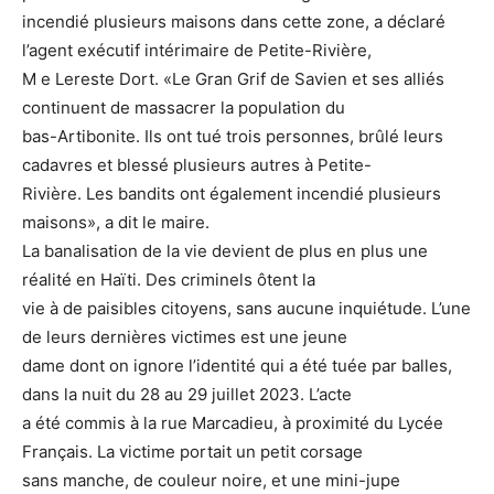
incendié plusieurs maisons dans cette zone, a déclaré
l’agent exécutif intérimaire de Petite-Rivière,
M e Lereste Dort. «Le Gran Grif de Savien et ses alliés
continuent de massacrer la population du
bas-Artibonite. Ils ont tué trois personnes, brûlé leurs
cadavres et blessé plusieurs autres à Petite-
Rivière. Les bandits ont également incendié plusieurs
maisons», a dit le maire.
La banalisation de la vie devient de plus en plus une
réalité en Haïti. Des criminels ôtent la
vie à de paisibles citoyens, sans aucune inquiétude. L’une
de leurs dernières victimes est une jeune
dame dont on ignore l’identité qui a été tuée par balles,
dans la nuit du 28 au 29 juillet 2023. L’acte
a été commis à la rue Marcadieu, à proximité du Lycée
Français. La victime portait un petit corsage
sans manche, de couleur noire, et une mini-jupe