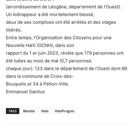
(arrondissement de Léogâne, département de l’Ouest).
Un kidnappeur a été mortellement blessé,
deux de ses complices ont été arrêtés et des otages
libérés.
Entre temps, l’Organisation des Citoyens pour une
Nouvelle Haïti (OCNH), dans son
rapport du 1 er juin 2023, révèle que 179 personnes ont
été tuées au mois de mai (5,7 personnes
chaque jour). 133 dans le département de l’Ouest dont 66
dans la commune de Croix-des-
Bouquets et 34 à Pétion-Ville.
Emmanuel Saintus
TAGS
Bandits
Haiti
HaitiProgres