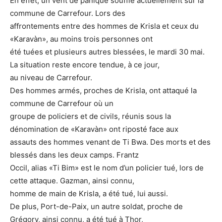
En effet, un vent de panique souffle actuellement sur la
commune de Carrefour. Lors des
affrontements entre des hommes de Krisla et ceux du
«Karavàn», au moins trois personnes ont
été tuées et plusieurs autres blessées, le mardi 30 mai.
La situation reste encore tendue, à ce jour,
au niveau de Carrefour.
Des hommes armés, proches de Krisla, ont attaqué la
commune de Carrefour où un
groupe de policiers et de civils, réunis sous la
dénomination de «Karavàn» ont riposté face aux
assauts des hommes venant de Ti Bwa. Des morts et des
blessés dans les deux camps. Frantz
Occil, alias «Ti Bim» est le nom d’un policier tué, lors de
cette attaque. Gazman, ainsi connu,
homme de main de Krisla, a été tué, lui aussi.
De plus, Port-de-Paix, un autre soldat, proche de
Grégory, ainsi connu, a été tué à Thor,