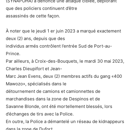
(SYNAPOHA) a dénoncé une attaque ciblée, déplorant
que des policiers continuent d’être
assassinés de cette façon.
À noter que le jeudi 1 er juin 2023 a marqué exactement
deux (2) ans, depuis que des
individus armés contrôlent l’entrée Sud de Port-au-
Prince.
Par ailleurs, à Croix-des-Bouquets, le mardi 30 mai 2023,
Charles Dieupifort et Jean-
Marc Jean Evens, deux (2) membres actifs du gang «400
Mawozo», spécialisés dans le
détournement de camions et camionnettes de
marchandises dans la zone de Despinos et de
Savanne Blonde, ont été mortellement blessés, lors
d’échanges de tirs avec la Police.
En outre, la Police a démantelé un réseau de kidnappeurs
dans la zone de Dufort