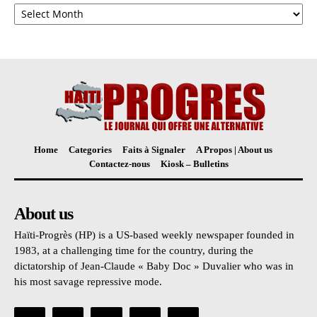
Archives
Home
Categories
Faits à Signaler
A Propos | About us
Contactez-nous
Kiosk – Bulletins
About us
Haïti-Progrès (HP) is a US-based weekly newspaper founded in
1983, at a challenging time for the country, during the
dictatorship of Jean-Claude « Baby Doc » Duvalier who was in
his most savage repressive mode.