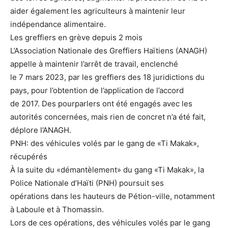
aider également les agriculteurs à maintenir leur
indépendance alimentaire.
Les greffiers en grève depuis 2 mois
L’Association Nationale des Greffiers Haïtiens (ANAGH)
appelle à maintenir l’arrêt de travail, enclenché
le 7 mars 2023, par les greffiers des 18 juridictions du
pays, pour l’obtention de l’application de l’accord
de 2017. Des pourparlers ont été engagés avec les
autorités concernées, mais rien de concret n’a été fait,
déplore l’ANAGH.
PNH: des véhicules volés par le gang de «Ti Makak»,
récupérés
À la suite du «démantèlement» du gang «Ti Makak», la
Police Nationale d’Haïti (PNH) poursuit ses
opérations dans les hauteurs de Pétion-ville, notamment
à Laboule et à Thomassin.
Lors de ces opérations, des véhicules volés par le gang