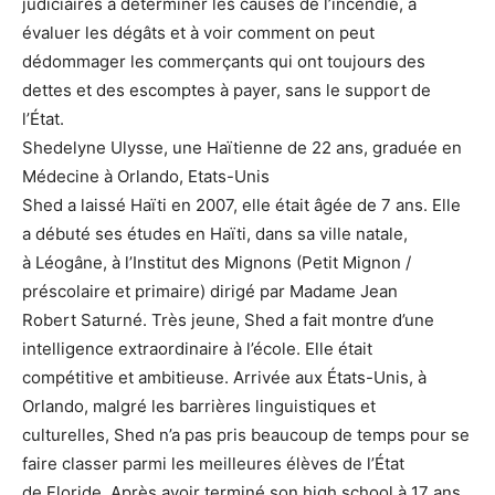
judiciaires à déterminer les causes de l’incendie, à
évaluer les dégâts et à voir comment on peut
dédommager les commerçants qui ont toujours des
dettes et des escomptes à payer, sans le support de
l’État.
Shedelyne Ulysse, une Haïtienne de 22 ans, graduée en
Médecine à Orlando, Etats-Unis
Shed a laissé Haïti en 2007, elle était âgée de 7 ans. Elle
a débuté ses études en Haïti, dans sa ville natale,
à Léogâne, à l’Institut des Mignons (Petit Mignon /
préscolaire et primaire) dirigé par Madame Jean
Robert Saturné. Très jeune, Shed a fait montre d’une
intelligence extraordinaire à l’école. Elle était
compétitive et ambitieuse. Arrivée aux États-Unis, à
Orlando, malgré les barrières linguistiques et
culturelles, Shed n’a pas pris beaucoup de temps pour se
faire classer parmi les meilleures élèves de l’État
de Floride. Après avoir terminé son high school à 17 ans,