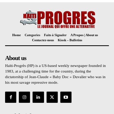
Home
Categories
Faits à Signaler
A Propos | About us
Contactez-nous
Kiosk – Bulletins
About us
Haïti-Progrès (HP) is a US-based weekly newspaper founded in
1983, at a challenging time for the country, during the
dictatorship of Jean-Claude « Baby Doc » Duvalier who was in
his most savage repressive mode.