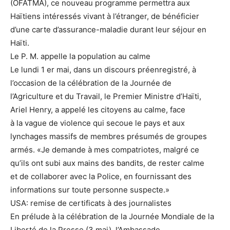
(OFATMA), ce nouveau programme permettra aux
Haïtiens intéressés vivant à l’étranger, de bénéficier
d’une carte d’assurance-maladie durant leur séjour en
Haïti.
Le P. M. appelle la population au calme
Le lundi 1 er mai, dans un discours préenregistré, à
l’occasion de la célébration de la Journée de
l’Agriculture et du Travail, le Premier Ministre d’Haïti,
Ariel Henry, a appelé les citoyens au calme, face
à la vague de violence qui secoue le pays et aux
lynchages massifs de membres présumés de groupes
armés. «Je demande à mes compatriotes, malgré ce
qu’ils ont subi aux mains des bandits, de rester calme
et de collaborer avec la Police, en fournissant des
informations sur toute personne suspecte.»
USA: remise de certificats à des journalistes
En prélude à la célébration de la Journée Mondiale de la
Liberté de la Presse (3 mai), l’Ambassade