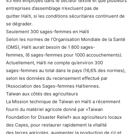
43 695 employés dans le secteur textile et que plusieurs
entreprises d’assemblage n’excluent pas de
quitter Haïti, si les conditions sécuritaires continuent de
se dégrader.
Seulement 300 sages-femmes en Haïti
Selon les normes de l’Organisation Mondiale de la Santé
(OMS), Haïti aurait besoin de 1 800 sages-
femmes, (6 sages-femmes pour 1000 accouchements).
Actuellement, Haïti ne compte qu’environ 300
sages-femmes au total dans le pays (16,6% des normes),
selon les données du recensement effectué par
l’Association des Sages-femmes Haïtiennes.
Taïwan aux côtés des agriculteurs
La Mission technique de Taïwan en Haïti a récemment
fourni du matériel agricole donné par «Taiwan
Foundation for Disaster Relief» aux agriculteurs locaux
des Cayes, pour restaurer rapidement la vitalité
des terres agricoles, augmenter la production de riz et