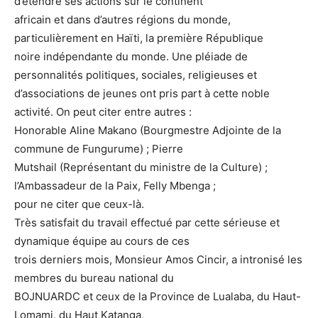
d’étendre ses actions sur le continent
africain et dans d’autres régions du monde,
particulièrement en Haïti, la première République
noire indépendante du monde. Une pléiade de
personnalités politiques, sociales, religieuses et
d’associations de jeunes ont pris part à cette noble
activité. On peut citer entre autres :
Honorable Aline Makano (Bourgmestre Adjointe de la
commune de Fungurume) ; Pierre
Mutshail (Représentant du ministre de la Culture) ;
l’Ambassadeur de la Paix, Felly Mbenga ;
pour ne citer que ceux-là.
Très satisfait du travail effectué par cette sérieuse et
dynamique équipe au cours de ces
trois derniers mois, Monsieur Amos Cincir, a intronisé les
membres du bureau national du
BOJNUARDC et ceux de la Province de Lualaba, du Haut-
Lomami, du Haut Katanga,