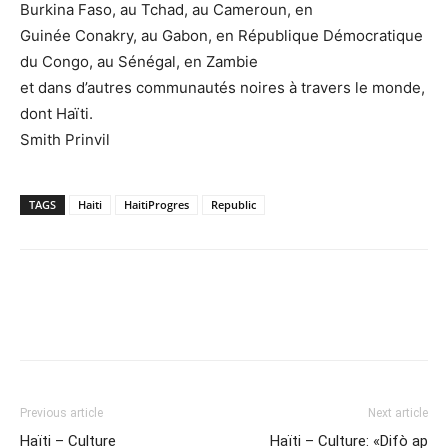
Burkina Faso, au Tchad, au Cameroun, en
Guinée Conakry, au Gabon, en République Démocratique
du Congo, au Sénégal, en Zambie
et dans d’autres communautés noires à travers le monde,
dont Haïti.
Smith Prinvil
TAGS
Haiti
HaitiProgres
Republic
Previous article
Next article
Haïti – Culture
Haïti – Culture: «Difò ap