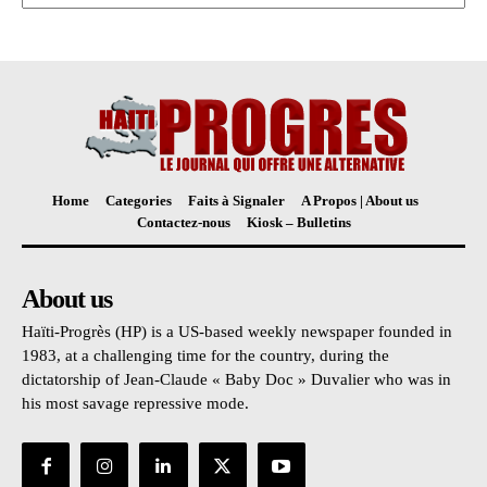
Home
Categories
Faits à Signaler
A Propos | About us
Contactez-nous
Kiosk – Bulletins
About us
Haïti-Progrès (HP) is a US-based weekly newspaper founded in
1983, at a challenging time for the country, during the
dictatorship of Jean-Claude « Baby Doc » Duvalier who was in
his most savage repressive mode.