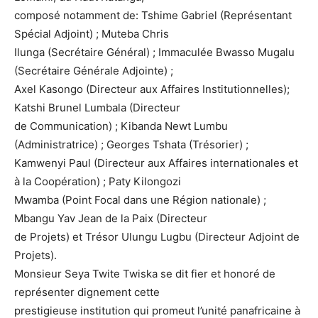
composé notamment de: Tshime Gabriel (Représentant
Spécial Adjoint) ; Muteba Chris
Ilunga (Secrétaire Général) ; Immaculée Bwasso Mugalu
(Secrétaire Générale Adjointe) ;
Axel Kasongo (Directeur aux Affaires Institutionnelles);
Katshi Brunel Lumbala (Directeur
de Communication) ; Kibanda Newt Lumbu
(Administratrice) ; Georges Tshata (Trésorier) ;
Kamwenyi Paul (Directeur aux Affaires internationales et
à la Coopération) ; Paty Kilongozi
Mwamba (Point Focal dans une Région nationale) ;
Mbangu Yav Jean de la Paix (Directeur
de Projets) et Trésor Ulungu Lugbu (Directeur Adjoint de
Projets).
Monsieur Seya Twite Twiska se dit fier et honoré de
représenter dignement cette
prestigieuse institution qui promeut l’unité panafricaine à