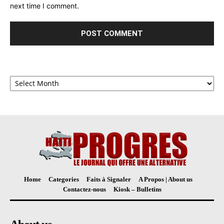
next time I comment.
Archives
Home
Categories
Faits à Signaler
A Propos | About us
Contactez-nous
Kiosk – Bulletins