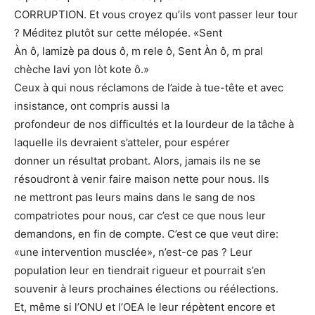
CORRUPTION. Et vous croyez qu’ils vont passer leur tour
? Méditez plutôt sur cette mélopée. «Sent
Àn ô, lamizè pa dous ô, m rele ô, Sent Àn ô, m pral
chèche lavi yon lòt kote ô.»
Ceux à qui nous réclamons de l’aide à tue-tête et avec
insistance, ont compris aussi la
profondeur de nos difficultés et la lourdeur de la tâche à
laquelle ils devraient s’atteler, pour espérer
donner un résultat probant. Alors, jamais ils ne se
résoudront à venir faire maison nette pour nous. Ils
ne mettront pas leurs mains dans le sang de nos
compatriotes pour nous, car c’est ce que nous leur
demandons, en fin de compte. C’est ce que veut dire:
«une intervention musclée», n’est-ce pas ? Leur
population leur en tiendrait rigueur et pourrait s’en
souvenir à leurs prochaines élections ou réélections.
Et, même si l’ONU et l’OEA le leur répètent encore et