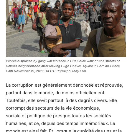
People displaced by gang war violence in Cite Soleil walk on the streets of
Delmas neighborhood after leaving Hugo Chaves square in Port-au-Prince,
Haiti November 19, 2022. REUTERS/Ralph Tedy Erol
La corruption est généralement dénoncée et réprouvée,
partout dans le monde, du moins officiellement.
Toutefois, elle sévit partout, à des degrés divers. Elle
corrompt des secteurs de la vie économique,
sociale et politique de presque toutes les sociétés
humaines, et ce, depuis des temps immémoriaux. Le
monde est ainsi fait. Et, lorsque la cupidité des uns et la