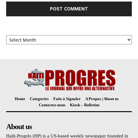
Archives
Home
Categories
Faits à Signaler
A Propos | About us
Contactez-nous
Kiosk – Bulletins
About us
Haïti-Progrès (HP) is a US-based weekly newspaper founded in