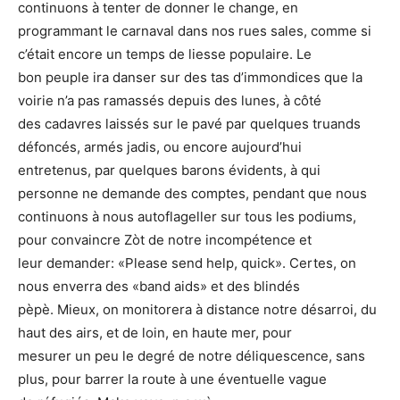
continuons à tenter de donner le change, en
programmant le carnaval dans nos rues sales, comme si
c’était encore un temps de liesse populaire. Le
bon peuple ira danser sur des tas d’immondices que la
voirie n’a pas ramassés depuis des lunes, à côté
des cadavres laissés sur le pavé par quelques truands
défoncés, armés jadis, ou encore aujourd’hui
entretenus, par quelques barons évidents, à qui
personne ne demande des comptes, pendant que nous
continuons à nous autoflageller sur tous les podiums,
pour convaincre Zòt de notre incompétence et
leur demander: «Please send help, quick». Certes, on
nous enverra des «band aids» et des blindés
pèpè. Mieux, on monitorera à distance notre désarroi, du
haut des airs, et de loin, en haute mer, pour
mesurer un peu le degré de notre déliquescence, sans
plus, pour barrer la route à une éventuelle vague