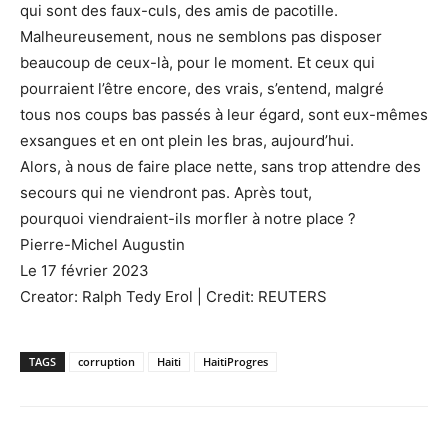
qui sont des faux-culs, des amis de pacotille.
Malheureusement, nous ne semblons pas disposer
beaucoup de ceux-là, pour le moment. Et ceux qui
pourraient l’être encore, des vrais, s’entend, malgré
tous nos coups bas passés à leur égard, sont eux-mêmes
exsangues et en ont plein les bras, aujourd’hui.
Alors, à nous de faire place nette, sans trop attendre des
secours qui ne viendront pas. Après tout,
pourquoi viendraient-ils morfler à notre place ?
Pierre-Michel Augustin
Le 17 février 2023
Creator: Ralph Tedy Erol | Credit: REUTERS
TAGS
corruption
Haiti
HaitiProgres