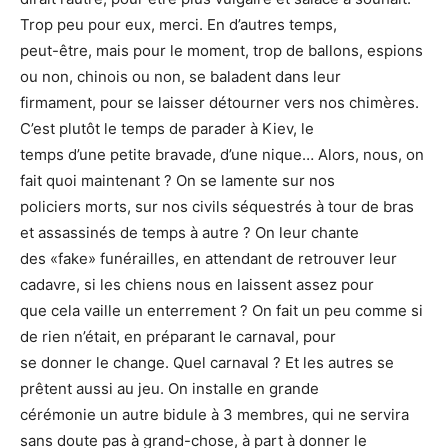
Trop peu pour eux, merci. En d’autres temps,
peut-être, mais pour le moment, trop de ballons, espions
ou non, chinois ou non, se baladent dans leur
firmament, pour se laisser détourner vers nos chimères.
C’est plutôt le temps de parader à Kiev, le
temps d’une petite bravade, d’une nique… Alors, nous, on
fait quoi maintenant ? On se lamente sur nos
policiers morts, sur nos civils séquestrés à tour de bras
et assassinés de temps à autre ? On leur chante
des «fake» funérailles, en attendant de retrouver leur
cadavre, si les chiens nous en laissent assez pour
que cela vaille un enterrement ? On fait un peu comme si
de rien n’était, en préparant le carnaval, pour
se donner le change. Quel carnaval ? Et les autres se
prêtent aussi au jeu. On installe en grande
cérémonie un autre bidule à 3 membres, qui ne servira
sans doute pas à grand-chose, à part à donner le