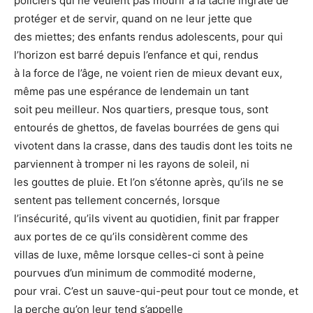
policiers qui ne veulent pas mourir à la tâche ingrate de
protéger et de servir, quand on ne leur jette que
des miettes; des enfants rendus adolescents, pour qui
l’horizon est barré depuis l’enfance et qui, rendus
à la force de l’âge, ne voient rien de mieux devant eux,
même pas une espérance de lendemain un tant
soit peu meilleur. Nos quartiers, presque tous, sont
entourés de ghettos, de favelas bourrées de gens qui
vivotent dans la crasse, dans des taudis dont les toits ne
parviennent à tromper ni les rayons de soleil, ni
les gouttes de pluie. Et l’on s’étonne après, qu’ils ne se
sentent pas tellement concernés, lorsque
l’insécurité, qu’ils vivent au quotidien, finit par frapper
aux portes de ce qu’ils considèrent comme des
villas de luxe, même lorsque celles-ci sont à peine
pourvues d’un minimum de commodité moderne,
pour vrai. C’est un sauve-qui-peut pour tout ce monde, et
la perche qu’on leur tend s’appelle