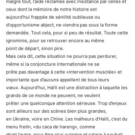
malgré tout, l’aide réclamée avec insistance par celles et
ceux dont la mémoire de notre histoire est
aujourd’hui frappée de sénilité oublieuse ou
d’opportunisme abject, ne viendra pas sous la forme
demandée. Tout cela, pour si peu de résultat. Toute cette
ignominie, pour se retrouver encore au même
point de départ, sinon pire.
Mais cela dit, cette situation ne pourra pas perdurer,
même si la conjoncture internationale ne se
prête pas davantage à cette «intervention musclée» et
importante que d’aucuns appellent de tous leurs
vœux. Aujourd’hui, Haïti est une distraction à laquelle les
grands de ce monde ne peuvent, ne veulent
prêter une quelconque attention sérieuse. Trop d’enjeux
sont ailleurs sur des scènes bien plus grandes,
en Ukraine, voire en Chine. Les malheurs d’Haïti, c’est du
menu fretin, «du caca de hareng», comme
dirait l’autre, pour être plus vulgaire et salace à souhait.