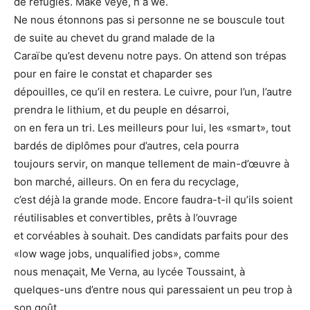
de réfugiés. Make veye, n a wè.
Ne nous étonnons pas si personne ne se bouscule tout
de suite au chevet du grand malade de la
Caraïbe qu’est devenu notre pays. On attend son trépas
pour en faire le constat et chaparder ses
dépouilles, ce qu’il en restera. Le cuivre, pour l’un, l’autre
prendra le lithium, et du peuple en désarroi,
on en fera un tri. Les meilleurs pour lui, les «smart», tout
bardés de diplômes pour d’autres, cela pourra
toujours servir, on manque tellement de main-d’œuvre à
bon marché, ailleurs. On en fera du recyclage,
c’est déjà la grande mode. Encore faudra-t-il qu’ils soient
réutilisables et convertibles, prêts à l’ouvrage
et corvéables à souhait. Des candidats parfaits pour des
«low wage jobs, unqualified jobs», comme
nous menaçait, Me Verna, au lycée Toussaint, à
quelques-uns d’entre nous qui paressaient un peu trop à
son goût.