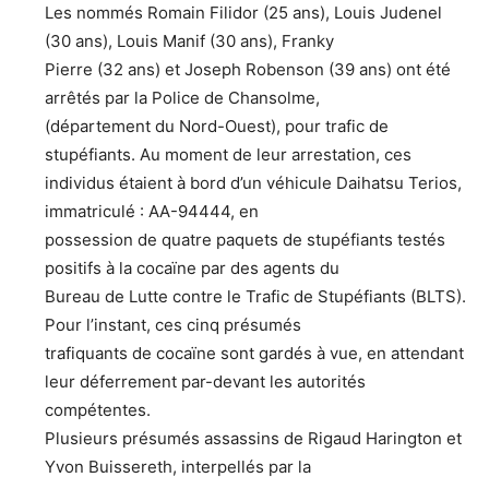
Les nommés Romain Filidor (25 ans), Louis Judenel
(30 ans), Louis Manif (30 ans), Franky
Pierre (32 ans) et Joseph Robenson (39 ans) ont été
arrêtés par la Police de Chansolme,
(département du Nord-Ouest), pour trafic de
stupéfiants. Au moment de leur arrestation, ces
individus étaient à bord d’un véhicule Daihatsu Terios,
immatriculé : AA-94444, en
possession de quatre paquets de stupéfiants testés
positifs à la cocaïne par des agents du
Bureau de Lutte contre le Trafic de Stupéfiants (BLTS).
Pour l’instant, ces cinq présumés
trafiquants de cocaïne sont gardés à vue, en attendant
leur déferrement par-devant les autorités
compétentes.
Plusieurs présumés assassins de Rigaud Harington et
Yvon Buissereth, interpellés par la