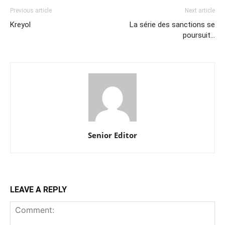
Previous article
Next article
Kreyol
La série des sanctions se
poursuit…
Senior Editor
LEAVE A REPLY