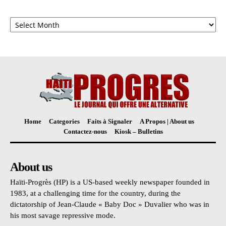
Archives
Home
Categories
Faits à Signaler
A Propos | About us
Contactez-nous
Kiosk – Bulletins
About us
Haïti-Progrès (HP) is a US-based weekly newspaper founded in
1983, at a challenging time for the country, during the
dictatorship of Jean-Claude « Baby Doc » Duvalier who was in
his most savage repressive mode.