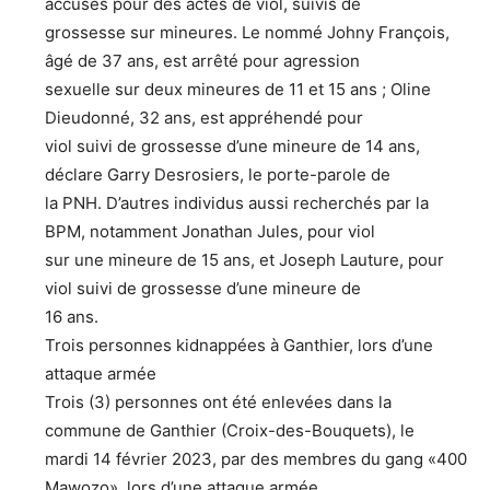
accusés pour des actes de viol, suivis de
grossesse sur mineures. Le nommé Johny François,
âgé de 37 ans, est arrêté pour agression
sexuelle sur deux mineures de 11 et 15 ans ; Oline
Dieudonné, 32 ans, est appréhendé pour
viol suivi de grossesse d’une mineure de 14 ans,
déclare Garry Desrosiers, le porte-parole de
la PNH. D’autres individus aussi recherchés par la
BPM, notamment Jonathan Jules, pour viol
sur une mineure de 15 ans, et Joseph Lauture, pour
viol suivi de grossesse d’une mineure de
16 ans.
Trois personnes kidnappées à Ganthier, lors d’une
attaque armée
Trois (3) personnes ont été enlevées dans la
commune de Ganthier (Croix-des-Bouquets), le
mardi 14 février 2023, par des membres du gang «400
Mawozo», lors d’une attaque armée.