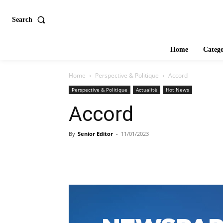
Search
Home
Catego
Home
Perspective & Politique
Accord
Perspective & Politique
Actualité
Hot News
Accord
By
Senior Editor
-
11/01/2023