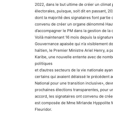
2022, dans le but ultime de créer un climat
électorales, puisque, soit dit en passant, 
dont la majorité des signataires font partie
convenu de créer un organe dénommé Haut C
d’accompagner le PM dans la gestion de la 
Voilà maintenant 16 mois depuis la signatu
Gouvernance apaisée qui n’a visiblement d
haïtien, le Premier Ministre Ariel Henry, a 
Karibe, une nouvelle entente avec de nomb
politiques
et d’autres secteurs de la vie nationale ayan
certains qui avaient délaissé le précéden
National pour une transition inclusive», de
prochaines élections transparentes, pour un
accord, les signataires ont convenu de créer
est composée de Mme Mirlande Hyppolite Ma
Fleuridor.