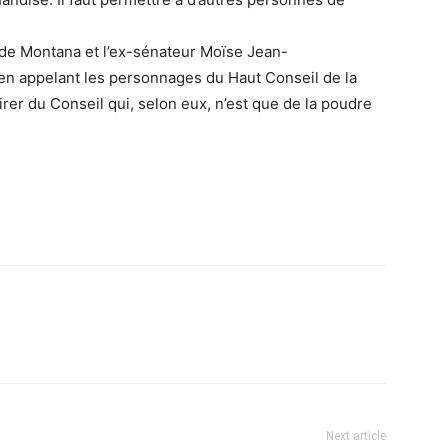
rd de Montana et l’ex-sénateur Moïse Jean-
 en appelant les personnages du Haut Conseil de la
irer du Conseil qui, selon eux, n’est que de la poudre
Next article