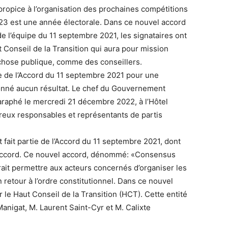
 propice à l’organisation des prochaines compétitions
2023 est une année électorale. Dans ce nouvel accord
 de l’équipe du 11 septembre 2021, les signataires ont
onseil de la Transition qui aura pour mission
chose publique, comme des conseillers.
re de l’Accord du 11 septembre 2021 pour une
onné aucun résultat. Le chef du Gouvernement
paraphé le mercredi 21 décembre 2022, à l’Hôtel
reux responsables et représentants de partis
t fait partie de l’Accord du 11 septembre 2021, dont
t accord. Ce nouvel accord, dénommé: «Consensus
vrait permettre aux acteurs concernés d’organiser les
 retour à l’ordre constitutionnel. Dans ce nouvel
 le Haut Conseil de la Transition (HCT). Cette entité
nigat, M. Laurent Saint-Cyr et M. Calixte