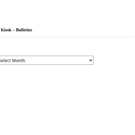
Kiosk – Bulletins
chives