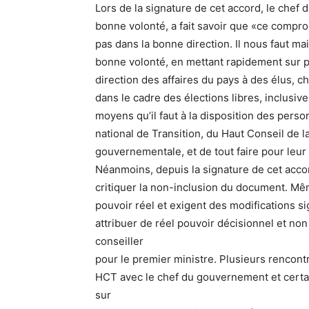
Lors de la signature de cet accord, le che
bonne volonté, a fait savoir que «ce compro
pas dans la bonne direction. Il nous faut mai
bonne volonté, en mettant rapidement sur pi
direction des affaires du pays à des élus, c
dans le cadre des élections libres, inclusiv
moyens qu’il faut à la disposition des perso
national de Transition, du Haut Conseil de la
gouvernementale, et de tout faire pour leur
Néanmoins, depuis la signature de cet acco
critiquer la non-inclusion du document. 
pouvoir réel et exigent des modifications si
attribuer de réel pouvoir décisionnel et no
conseiller
pour le premier ministre. Plusieurs rencontr
HCT avec le chef du gouvernement et certa
sur