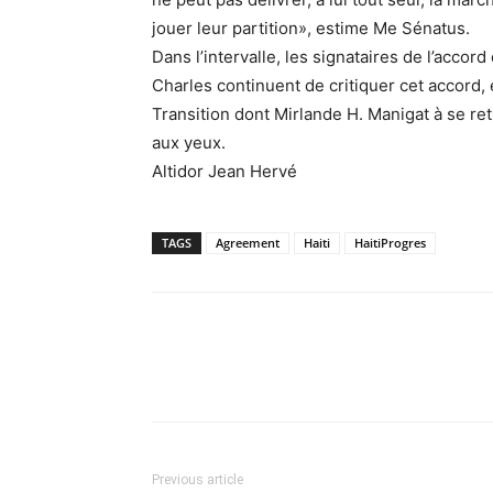
jouer leur partition», estime Me Sénatus.
Dans l’intervalle, les signataires de l’acco
Charles continuent de critiquer cet accord,
Transition dont Mirlande H. Manigat à se ret
aux yeux.
Altidor Jean Hervé
TAGS
Agreement
Haiti
HaitiProgres
Previous article