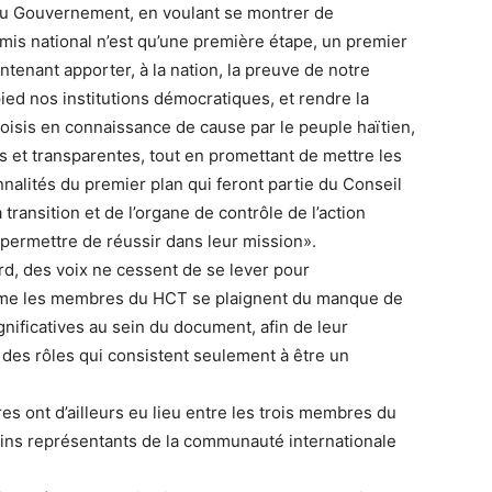
f du Gouvernement, en voulant se montrer de
mis national n’est qu’une première étape, un premier
ntenant apporter, à la nation, la preuve de notre
ed nos institutions démocratiques, et rendre la
hoisis en connaissance de cause par le peuple haïtien,
es et transparentes, tout en promettant de mettre les
nnalités du premier plan qui feront partie du Conseil
 transition et de l’organe de contrôle de l’action
 permettre de réussir dans leur mission».
rd, des voix ne cessent de se lever pour
Même les membres du HCT se plaignent du manque de
gnificatives au sein du document, afin de leur
n des rôles qui consistent seulement à être un
es ont d’ailleurs eu lieu entre les trois membres du
ins représentants de la communauté internationale