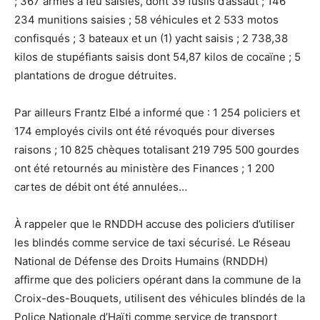
; 367 armes à feu saisies, dont 39 fusils d’assaut ; 146
234 munitions saisies ; 58 véhicules et 2 533 motos
confisqués ; 3 bateaux et un (1) yacht saisis ; 2 738,38
kilos de stupéfiants saisis dont 54,87 kilos de cocaïne ; 5
plantations de drogue détruites.
Par ailleurs Frantz Elbé a informé que : 1 254 policiers et
174 employés civils ont été révoqués pour diverses
raisons ; 10 825 chèques totalisant 219 795 500 gourdes
ont été retournés au ministère des Finances ; 1 200
cartes de débit ont été annulées…
À rappeler que le RNDDH accuse des policiers d’utiliser
les blindés comme service de taxi sécurisé. Le Réseau
National de Défense des Droits Humains (RNDDH)
affirme que des policiers opérant dans la commune de la
Croix-des-Bouquets, utilisent des véhicules blindés de la
Police Nationale d’Haïti comme service de transport