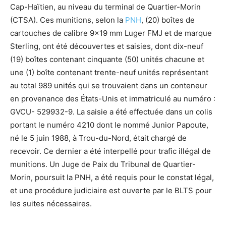
Cap-Haïtien, au niveau du terminal de Quartier-Morin
(CTSA). Ces munitions, selon la
PNH
, (20) boîtes de
cartouches de calibre 9×19 mm Luger FMJ et de marque
Sterling, ont été découvertes et saisies, dont dix-neuf
(19) boîtes contenant cinquante (50) unités chacune et
une (1) boîte contenant trente-neuf unités représentant
au total 989 unités qui se trouvaient dans un conteneur
en provenance des États-Unis et immatriculé au numéro :
GVCU- 529932-9. La saisie a été effectuée dans un colis
portant le numéro 4210 dont le nommé Junior Papoute,
né le 5 juin 1988, à Trou-du-Nord, était chargé de
recevoir. Ce dernier a été interpellé pour trafic illégal de
munitions. Un Juge de Paix du Tribunal de Quartier-
Morin, poursuit la PNH, a été requis pour le constat légal,
et une procédure judiciaire est ouverte par le BLTS pour
les suites nécessaires.