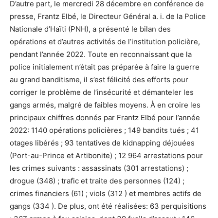
D’autre part, le mercredi 28 décembre en conférence de
presse, Frantz Elbé, le Directeur Général a. i. de la Police
Nationale d’Haïti (PNH), a présenté le bilan des
opérations et d’autres activités de l’institution policière,
pendant l’année 2022. Toute en reconnaissant que la
police initialement n’était pas préparée à faire la guerre
au grand banditisme, il s’est félicité des efforts pour
corriger le problème de l’insécurité et démanteler les
gangs armés, malgré de faibles moyens. À en croire les
principaux chiffres donnés par Frantz Elbé pour l’année
2022: 1140 opérations policières ; 149 bandits tués ; 41
otages libérés ; 93 tentatives de kidnapping déjouées
(Port-au-Prince et Artibonite) ; 12 964 arrestations pour
les crimes suivants : assassinats (301 arrestations) ;
drogue (348) ; trafic et traite des personnes (124) ;
crimes financiers (61) ; viols (312 ) et membres actifs de
gangs (334 ). De plus, ont été réalisées: 63 perquisitions