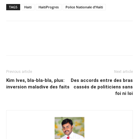
TAGS
Haiti
HaitiProgres
Police Nationale d’Haïti
Previous article
Next article
Kim Ives, bla-bla-bla, plus:
Des accords entre des bras
inversion maladive des faits
cassés de politiciens sans
foi ni loi