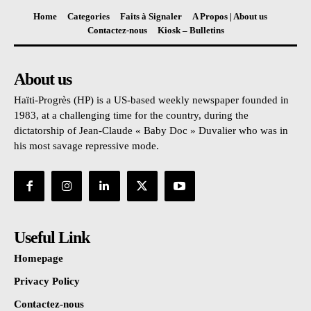
Home
Categories
Faits à Signaler
A Propos | About us
Contactez-nous
Kiosk – Bulletins
About us
Haïti-Progrès (HP) is a US-based weekly newspaper founded in
1983, at a challenging time for the country, during the
dictatorship of Jean-Claude « Baby Doc » Duvalier who was in
his most savage repressive mode.
Useful Link
Homepage
Privacy Policy
Contactez-nous