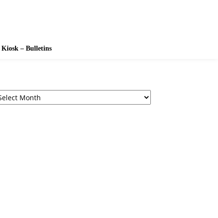
Kiosk – Bulletins
chives