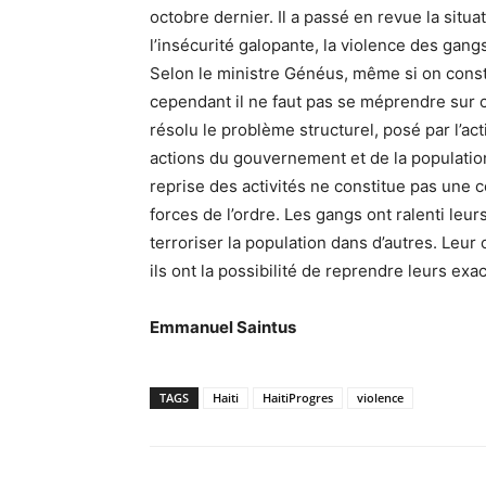
octobre dernier. Il a passé en revue la situa
l’insécurité galopante, la violence des gangs
Selon le ministre Généus, même si on consta
cependant il ne faut pas se méprendre sur cet
résolu le problème structurel, posé par l’ac
actions du gouvernement et de la population
reprise des activités ne constitue pas une
forces de l’ordre. Les gangs ont ralenti leur
terroriser la population dans d’autres. Leur
ils ont la possibilité de reprendre leurs exa
Emmanuel Saintus
TAGS
Haiti
HaitiProgres
violence