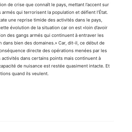
tion de crise que connaît le pays, mettant l’accent sur
 armés qui terrorisent la population et défient l’État.
te une reprise timide des activités dans le pays,
te évolution de la situation car on est «loin d’avoir
tion des gangs armés qui continuent à entraver les
 dans bien des domaines.» Car, dit-il, ce début de
 conséquence directe des opérations menées par les
s activités dans certains points mais continuent à
 capacité de nuisance est restée quasiment intacte. Et
ctions quand ils veulent.