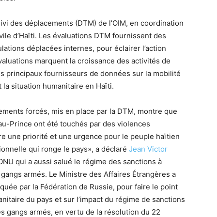
suivi des déplacements (DTM) de l’OIM, en coordination
vile d’Haïti. Les évaluations DTM fournissent des
ations déplacées internes, pour éclairer l’action
aluations marquent la croissance des activités de
es principaux fournisseurs de données sur la mobilité
 la situation humanitaire en Haïti.
ements forcés, mis en place par la DTM, montre que
au-Prince ont été touchés par des violences
re une priorité et une urgence pour le peuple haïtien
ionnelle qui ronge le pays», a déclaré
Jean Victor
’ONU qui a aussi salué le régime des sanctions à
s gangs armés. Le Ministre des Affaires Étrangères a
quée par la Fédération de Russie, pour faire le point
manitaire du pays et sur l’impact du régime de sanctions
des gangs armés, en vertu de la résolution du 22