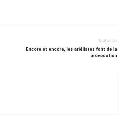
Next article
Encore et encore, les ariélistes font de la
provocation