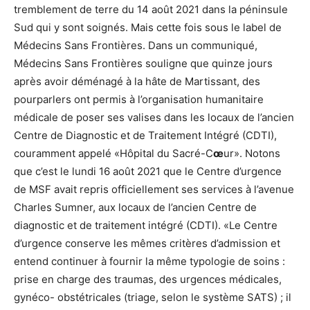
tremblement de terre du 14 août 2021 dans la péninsule
Sud qui y sont soignés. Mais cette fois sous le label de
Médecins Sans Frontières. Dans un communiqué,
Médecins Sans Frontières souligne que quinze jours
après avoir déménagé à la hâte de Martissant, des
pourparlers ont permis à l’organisation humanitaire
médicale de poser ses valises dans les locaux de l’ancien
Centre de Diagnostic et de Traitement Intégré (CDTI),
couramment appelé «Hôpital du Sacré-C
œ
ur». Notons
que c’est le lundi 16 août 2021 que le Centre d’urgence
de MSF avait repris officiellement ses services à l’avenue
Charles Sumner, aux locaux de l’ancien Centre de
diagnostic et de traitement intégré (CDTI). «Le Centre
d’urgence conserve les mêmes critères d’admission et
entend continuer à fournir la même typologie de soins :
prise en charge des traumas, des urgences médicales,
gynéco- obstétricales (triage, selon le système SATS) ; il