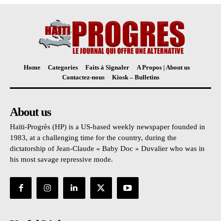
Home
Categories
Faits à Signaler
A Propos | About us
Contactez-nous
Kiosk – Bulletins
About us
Haïti-Progrès (HP) is a US-based weekly newspaper founded in
1983, at a challenging time for the country, during the
dictatorship of Jean-Claude « Baby Doc » Duvalier who was in
his most savage repressive mode.