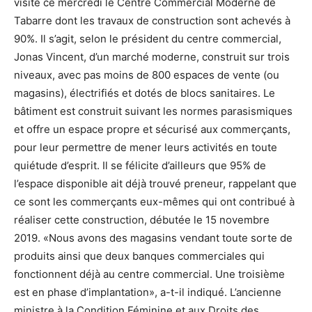
visité ce mercredi le Centre Commercial Moderne de
Tabarre dont les travaux de construction sont achevés à
90%. Il s’agit, selon le président du centre commercial,
Jonas Vincent, d’un marché moderne, construit sur trois
niveaux, avec pas moins de 800 espaces de vente (ou
magasins), électrifiés et dotés de blocs sanitaires. Le
bâtiment est construit suivant les normes parasismiques
et offre un espace propre et sécurisé aux commerçants,
pour leur permettre de mener leurs activités en toute
quiétude d’esprit. Il se félicite d’ailleurs que 95% de
l’espace disponible ait déjà trouvé preneur, rappelant que
ce sont les commerçants eux-mêmes qui ont contribué à
réaliser cette construction, débutée le 15 novembre
2019. «Nous avons des magasins vendant toute sorte de
produits ainsi que deux banques commerciales qui
fonctionnent déjà au centre commercial. Une troisième
est en phase d’implantation», a-t-il indiqué. L’ancienne
ministre à la Condition Féminine et aux Droits des