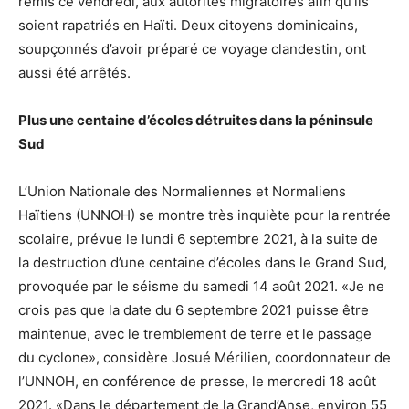
remis ce vendredi, aux autorités migratoires afin qu’ils
soient rapatriés en Haïti. Deux citoyens dominicains,
soupçonnés d’avoir préparé ce voyage clandestin, ont
aussi été arrêtés.
Plus une centaine d’écoles détruites dans la péninsule
Sud
L’Union Nationale des Normaliennes et Normaliens
Haïtiens (UNNOH) se montre très inquiète pour la rentrée
scolaire, prévue le lundi 6 septembre 2021, à la suite de
la destruction d’une centaine d’écoles dans le Grand Sud,
provoquée par le séisme du samedi 14 août 2021. «Je ne
crois pas que la date du 6 septembre 2021 puisse être
maintenue, avec le tremblement de terre et le passage
du cyclone», considère Josué Mérilien, coordonnateur de
l’UNNOH, en conférence de presse, le mercredi 18 août
2021. «Dans le département de la Grand’Anse, environ 55