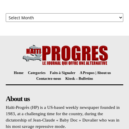
Archives
Home
Categories
Faits à Signaler
A Propos | About us
Contactez-nous
Kiosk – Bulletins
About us
Haïti-Progrès (HP) is a US-based weekly newspaper founded in
1983, at a challenging time for the country, during the
dictatorship of Jean-Claude « Baby Doc » Duvalier who was in
his most savage repressive mode.