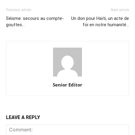
Previous article
Next article
Séisme: secours au compte-
Un don pour Haïti, un acte de
gouttes…
foi en notre humanité…
Senior Editor
LEAVE A REPLY