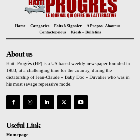
Home
Categories
Faits à Signaler
A Propos | About us
Contactez-nous
Kiosk – Bulletins
About us
Haïti-Progrès (HP) is a US-based weekly newspaper founded in
1983, at a challenging time for the country, during the
dictatorship of Jean-Claude « Baby Doc » Duvalier who was in
his most savage repressive mode.
Useful Link
Homepage