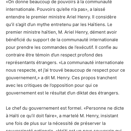
«On donne beaucoup de pouvoirs à la communauté
internationale. Pouvoirs qu’elle n’a pas», a laissé
entendre le premier ministre Ariel Henry. Il considère
qu’il s’agit d’un mythe entretenu par les Haïtiens. Le
premier ministre haïtien, M. Ariel Henry, dément avoir
bénéficié du support de la communauté internationale
pour prendre les commandes de l’exécutif. Il confie au
contraire être témoin d’un respect profond des
représentants étrangers. «La communauté internationale
nous respecte, et j’ai trouvé beaucoup de respect pour ce
gouvernement,» a dit M. Henry. Ces propos tranchent
avec les critiques de l’opposition pour qui ce
gouvernement est le résultat d’un diktat des étrangers.
Le chef du gouvernement est formel. «Personne ne dicte
à Haïti ce qu’il doit faire», a martelé M. Henry, insistant
une fois de plus sur la nécessité de préserver la
souveraineté nationale. «Haïti est un pays souverain qui