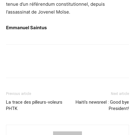
tenue d’un référendum constitutionnel, depuis
l’assassinat de Jovenel Moïse.
Emmanuel Saintus
Previous article
Next article
La trace des pilleurs-voleurs
Haiti’s newsreel : Good bye
PHTK
President!