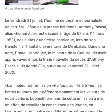
filo ak lilianne credit Facebook
Le vendredi 31 juillet, l’homme de théâtre et journaliste
de carrière, icône de la presse haïtienne, Anthony Pascal,
alias «
Konpè Filo
», est décédé à l’âge de 67 ans (11 mars
1953), des suites d’une crise cardiaque, lors de son
transfert à l’hôpital universitaire de Mirebalais. Dans une
note, Pradel Henriquez, le ministre de la Culture, dit avoir
appris «avec émoi, la triste nouvelle du décès d’Anthony
Pascal», dit
Konpè Filo
, survenu ce vendredi 31 juillet
2020.
«L’animateur de l’émission «
Kalfou
», sur Télé
Ginen
, se
battait toujours pour défendre notamment les valeurs de
notre culture. L’objectif premier de cette émission a été,
en effet, de réveiller la conscience des jeunes, en
favorisant la rencontre des différentes générations. De