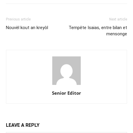
Previous article
Next article
Nouvèl kout an kreyòl
Tempête Isaias, entre bilan et
mensonge
Senior Editor
LEAVE A REPLY