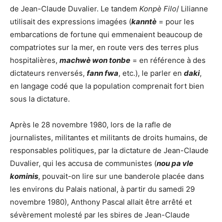
de Jean-Claude Duvalier. Le tandem
Konpè Filo
/ Lilianne
utilisait des expressions imagées (
kanntè
= pour les
embarcations de fortune qui emmenaient beaucoup de
compatriotes sur la mer, en route vers des terres plus
hospitalières,
machwè won tonbe
= en référence à des
dictateurs renversés,
fann fwa
, etc.), le parler en
daki
,
en langage codé que la population comprenait fort bien
sous la dictature.
Après le 28 novembre 1980, lors de la rafle de
journalistes, militantes et militants de droits humains, de
responsables politiques, par la dictature de Jean-Claude
Duvalier, qui les accusa de communistes (
nou pa vle
kominis
, pouvait-on lire sur une banderole placée dans
les environs du Palais national, à partir du samedi 29
novembre 1980), Anthony Pascal allait être arrêté et
sévèrement molesté par les sbires de Jean-Claude