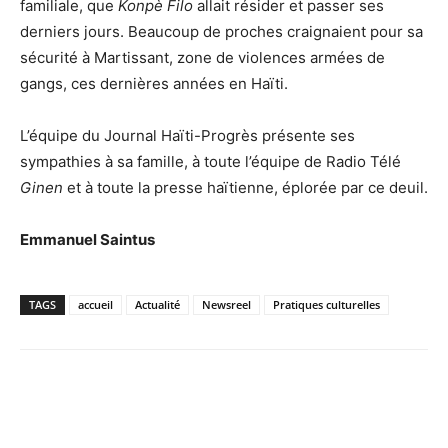
familiale, que
Konpè Filo
allait résider et passer ses
derniers jours. Beaucoup de proches craignaient pour sa
sécurité à Martissant, zone de violences armées de
gangs, ces dernières années en Haïti.
L’équipe du Journal Haïti-Progrès présente ses
sympathies à sa famille, à toute l’équipe de Radio Télé
Ginen
et à toute la presse haïtienne, éplorée par ce deuil.
Emmanuel Saintus
TAGS
accueil
Actualité
Newsreel
Pratiques culturelles