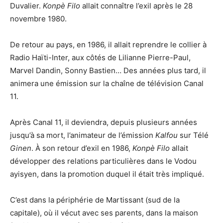
Duvalier.
Konpè Filo
allait connaître l’exil après le 28
novembre 1980.
De retour au pays, en 1986, il allait reprendre le collier à
Radio Haïti-Inter, aux côtés de Lilianne Pierre-Paul,
Marvel Dandin, Sonny Bastien… Des années plus tard, il
animera une émission sur la chaîne de télévision Canal
11.
Après Canal 11, il deviendra, depuis plusieurs années
jusqu’à sa mort, l’animateur de l’émission
Kalfou
sur Télé
Ginen
. À son retour d’exil en 1986,
Konpè Filo
allait
développer des relations particulières dans le Vodou
ayisyen, dans la promotion duquel il était très impliqué.
C’est dans la périphérie de Martissant (sud de la
capitale), où il vécut avec ses parents, dans la maison