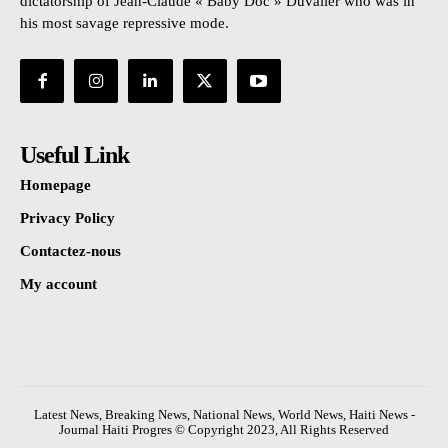
dictatorship of Jean-Claude « Baby Doc » Duvalier who was in
his most savage repressive mode.
Useful Link
Homepage
Privacy Policy
Contactez-nous
My account
Latest News, Breaking News, National News, World News, Haiti News -
Journal Haiti Progres © Copyright 2023, All Rights Reserved