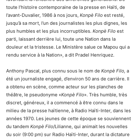
toute l’histoire contemporaine de la presse en Haïti, de
l’avant-Duvalier, 1986 à nos jours,
Konpè Filo
est resté,
jusqu’à sa mort, l’un des journalistes les plus dignes, les
plus humbles et les plus incorruptibles.
Konpè Filo
est
parti, laissant derrière lui, toute une Nation dans la
douleur et la tristesse. Le Ministère salue ce Mapou qui a
rendu service à la Nation», a dit Pradel Henriquez.
Anthony Pascal, plus connu sous le nom de
Konpè Filo,
a
été un journaliste engagé, d’environ 50 ans de carrière. Il
a obtenu en scène, comme acteur sur les planches de
théâtre, le pseudonyme «
Konpè Filo
». Très humble, très
discret, généreux, il a commencé à être connu dans le
milieu de la presse haïtienne, à Radio Haïti-Inter, dans les
années 1970. Les jeunes de cette époque se souviennent
du tandem
Konpè Filo
/Lilianne, qui animait les nouvelles
du soir (9:00 pm) sur Radio Haïti-Inter, durant la dictature