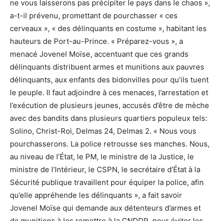
ne vous laisserons pas précipiter le pays dans le chaos »,
a-t-il prévenu, promettant de pourchasser « ces
cerveaux », « des délinquants en costume », habitant les
hauteurs de Port-au-Prince. « Préparez-vous », a
menacé Jovenel Moïse, accentuant que ces grands
délinquants distribuent armes et munitions aux pauvres
délinquants, aux enfants des bidonvilles pour qu’ils tuent
le peuple. Il faut adjoindre à ces menaces, l’arrestation et
l’exécution de plusieurs jeunes, accusés d’être de mèche
avec des bandits dans plusieurs quartiers populeux tels:
Solino, Christ-Roi, Delmas 24, Delmas 2. « Nous vous
pourchasserons. La police retrousse ses manches. Nous,
au niveau de l’État, le PM, le ministre de la Justice, le
ministre de l’Intérieur, le CSPN, le secrétaire d’État à la
Sécurité publique travaillent pour équiper la police, afin
qu’elle appréhende les délinquants », a fait savoir
Jovenel Moïse qui demande aux détenteurs d’armes et
de munitions à les remettre à la CNDDR, pour éviter les