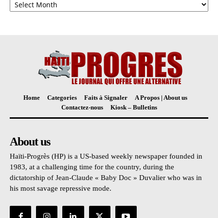
Home
Categories
Faits à Signaler
A Propos | About us
Contactez-nous
Kiosk – Bulletins
About us
Haïti-Progrès (HP) is a US-based weekly newspaper founded in
1983, at a challenging time for the country, during the
dictatorship of Jean-Claude « Baby Doc » Duvalier who was in
his most savage repressive mode.