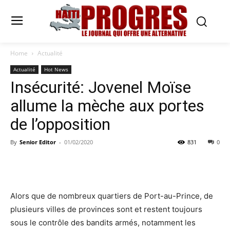
Home
Actualité
Actualité
Hot News
Insécurité: Jovenel Moïse
allume la mèche aux portes
de l’opposition
By
Senior Editor
-
01/02/2020
831
0
Alors que de nombreux quartiers de Port-au-Prince, de
plusieurs villes de provinces sont et restent toujours
sous le contrôle des bandits armés, notamment les