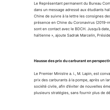
Le Représentant permanent du Bureau Comm
dans un message adressé aux étudiants ha
Chine de suivre à la lettre les consignes de
présence en Chine du Coronavirus (2019-nC
sont en contact avec le BDCH. Jusqu’à date
haïtienne », ajoute Sadrak Marcelin, Préside
Hausse des prix du carburant en perspecti
Le Premier Ministre a. i., M. Lapin, est co
prix des carburants à la pompe, après un la
société civile, afin d’éviter de nouvelles é
plusieurs stratégies, sans fournir plus de dé