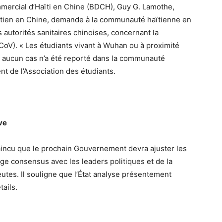
ercial d’Haïti en Chine (BDCH), Guy G. Lamothe,
ïtien en Chine, demande à la communauté haïtienne en
s autorités sanitaires chinoises, concernant la
oV). « Les étudiants vivant à Wuhan ou à proximité
, aucun cas n’a été reporté dans la communauté
nt de l’Association des étudiants.
ve
nvaincu que le prochain Gouvernement devra ajuster les
rge consensus avec les leaders politiques et de la
meutes. Il souligne que l’État analyse présentement
tails.