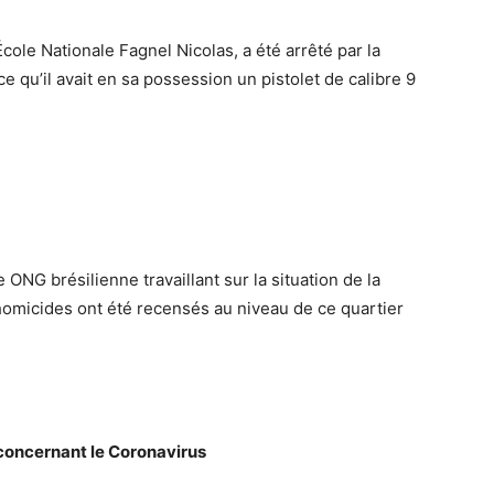
cole Nationale Fagnel Nicolas, a été arrêté par la
e qu’il avait en sa possession un pistolet de calibre 9
ONG brésilienne travaillant sur la situation de la
’homicides ont été recensés au niveau de ce quartier
concernant le Coronavirus