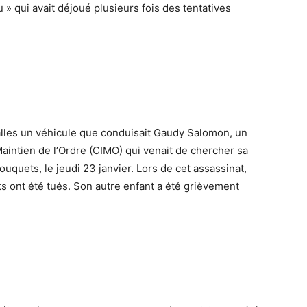
 » qui avait déjoué plusieurs fois des tentatives
balles un véhicule que conduisait Gaudy Salomon, un
Maintien de l’Ordre (CIMO) qui venait de chercher sa
Bouquets, le jeudi 23 janvier. Lors de cet assassinat,
s ont été tués. Son autre enfant a été grièvement