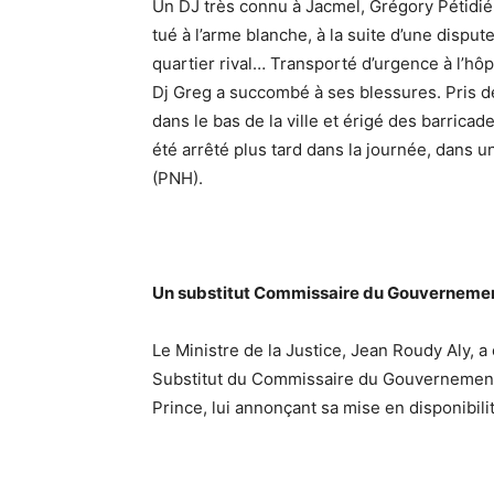
Un DJ très connu à Jacmel, Grégory Pétidié
tué à l’arme blanche, à la suite d’une disp
quartier rival… Transporté d’urgence à l’hôp
Dj Greg a succombé à ses blessures. Pris d
dans le bas de la ville et érigé des barric
été arrêté plus tard dans la journée, dans u
(PNH).
Un substitut Commissaire du Gouvernement
Le Ministre de la Justice, Jean Roudy Aly,
Substitut du Commissaire du Gouvernement 
Prince, lui annonçant sa mise en disponibili