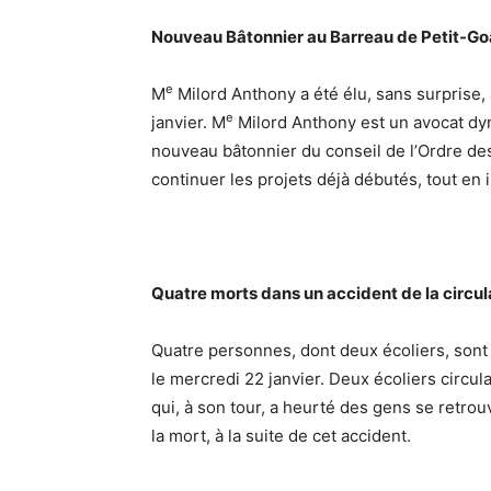
Nouveau Bâtonnier au Barreau de Petit-G
e
M
Milord Anthony a été élu, sans surprise, 
e
janvier. M
Milord Anthony est un avocat dyn
nouveau bâtonnier du conseil de l’Ordre de
continuer les projets déjà débutés, tout en 
Quatre morts dans un accident de la circul
Quatre personnes, dont deux écoliers, sont
le mercredi 22 janvier. Deux écoliers circul
qui, à son tour, a heurté des gens se retrouv
la mort, à la suite de cet accident.