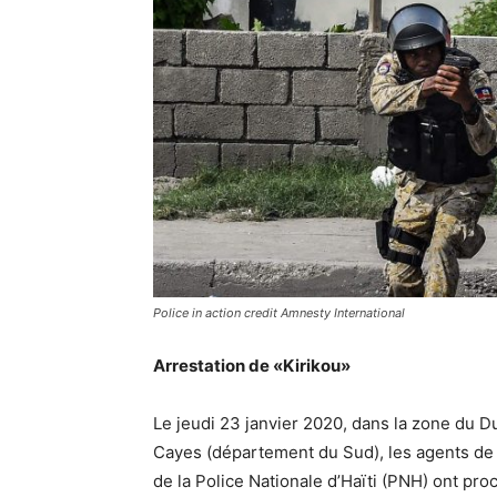
Police in action credit Amnesty International
Arrestation de «Kirikou»
Le jeudi 23 janvier 2020, dans la zone du D
Cayes (département du Sud), les agents de
de la Police Nationale d’Haïti (PNH) ont pro