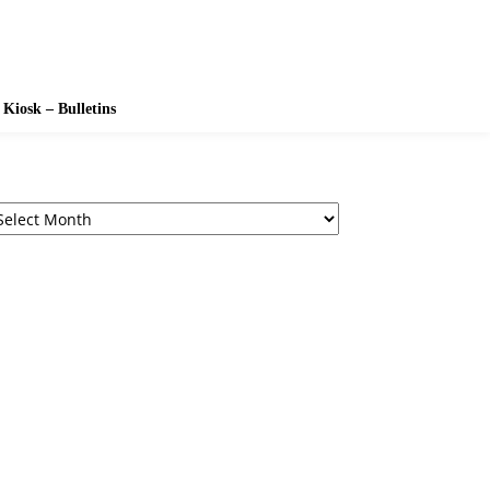
Kiosk – Bulletins
chives