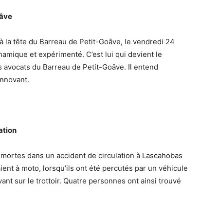
oâve
à la tête du Barreau de Petit-Goâve, le vendredi 24
amique et expérimenté. C’est lui qui devient le
s avocats du Barreau de Petit-Goâve. Il entend
innovant.
ation
 mortes dans un accident de circulation à Lascahobas
aient à moto, lorsqu’ils ont été percutés par un véhicule
ant sur le trottoir. Quatre personnes ont ainsi trouvé