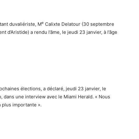
e
tant duvaliériste, M
Calixte Delatour (30 septembre
d’Aristide) a rendu l’âme, le jeudi 23 janvier, à l’âge
ochaines élections, a déclaré, jeudi 23 janvier, le
o, dans une interview avec le Miami Herald. « Nous
a plus importante ».