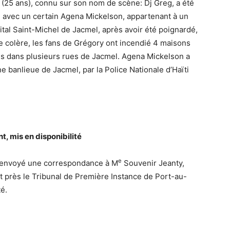
 (25 ans), connu sur son nom de scène: Dj Greg, a été
ute avec un certain Agena Mickelson, appartenant à un
ital Saint-Michel de Jacmel, après avoir été poignardé,
e colère, les fans de Grégory ont incendié 4 maisons
ades dans plusieurs rues de Jacmel. Agena Mickelson a
ne banlieue de Jacmel, par la Police Nationale d’Haïti
, mis en disponibilité
e
 a envoyé une correspondance à M
Souvenir Jeanty,
près le Tribunal de Première Instance de Port-au-
té.