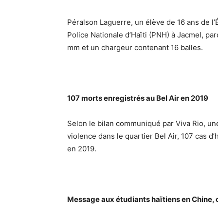
Péralson Laguerre, un élève de 16 ans de l’É
Police Nationale d’Haïti (PNH) à Jacmel, parc
mm et un chargeur contenant 16 balles.
107 morts enregistrés au Bel Air en 2019
Selon le bilan communiqué par Viva Rio, une 
violence dans le quartier Bel Air, 107 cas d
en 2019.
Message aux étudiants haïtiens en Chine, 