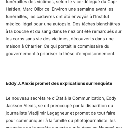
funérailles des victimes, selon le vice-délégué du Cap-
Haïtien, Marc Olibrice. Environ une semaine avant les
funérailles, les cadavres ont été envoyés à l’Institut
médico-légal pour une autopsie. Des tâches blanchâtres
à la bouche et du sang dans le nez ont été remarqués sur
les corps sans vie des victimes, découverts dans une
maison à Charrier. Ce qui portait le commissaire du
gouvernement à prioriser la thèse d’empoisonnement.
Eddy J. Alexis promet des explications sur l’enquête
Le nouveau secrétaire d’État à la Communication, Eddy
Jackson Alexis, se dit préoccupé par la disparition du
journaliste Vladjimir Legagneur et promet de tout faire
pour communiquer à la famille du photojournaliste, les
avancées de l’enquête ouverte sur le dossier. Nommé par