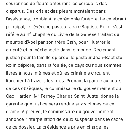
couronnes de fleurs entourant les cercueils des
disparus. Des cris et des pleurs montaient dans
l’assistance, troublant la cérémonie funèbre. Le célébrant
principal, le révérend pasteur Jean-Baptiste Rolin, s’est
e
référé au 4
chapitre du Livre de la Genèse traitant du
meurtre d’Abel par son frère Caïn, pour illustrer la
cruauté et la méchanceté dans le monde. Réclamant
justice pour la famille éplorée, le pasteur Jean-Baptiste
Rolin déplore, dans la foulée, ce pays où nous sommes
livrés à nous-mêmes et où les criminels circulent
librement à travers les rues. Prenant la parole au cours
de ces obsèques, le commissaire du gouvernement du
e
Cap-Haïtien, M
Ferney Charles Saint-Juste, donne la
garantie que justice sera rendue aux victimes de ce
drame. À preuve, le commissaire du gouvernement
annonce l’interpellation de deux suspects dans le cadre
de ce dossier. La présidence a pris en charge les