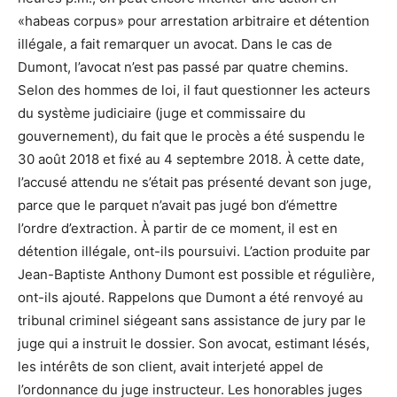
«habeas corpus» pour arrestation arbitraire et détention
illégale, a fait remarquer un avocat. Dans le cas de
Dumont, l’avocat n’est pas passé par quatre chemins.
Selon des hommes de loi, il faut questionner les acteurs
du système judiciaire (juge et commissaire du
gouvernement), du fait que le procès a été suspendu le
30 août 2018 et fixé au 4 septembre 2018. À cette date,
l’accusé attendu ne s’était pas présenté devant son juge,
parce que le parquet n’avait pas jugé bon d’émettre
l’ordre d’extraction. À partir de ce moment, il est en
détention illégale, ont-ils poursuivi. L’action produite par
Jean-Baptiste Anthony Dumont est possible et régulière,
ont-ils ajouté. Rappelons que Dumont a été renvoyé au
tribunal criminel siégeant sans assistance de jury par le
juge qui a instruit le dossier. Son avocat, estimant lésés,
les intérêts de son client, avait interjeté appel de
l’ordonnance du juge instructeur. Les honorables juges