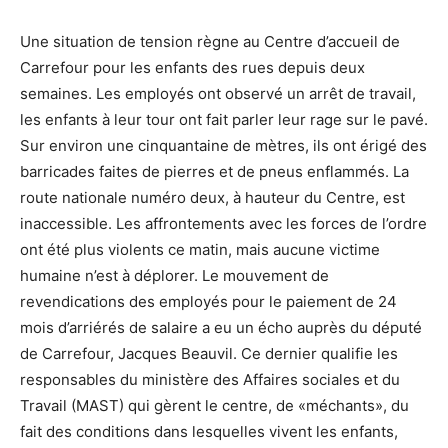
Une situation de tension règne au Centre d’accueil de
Carrefour pour les enfants des rues depuis deux
semaines. Les employés ont observé un arrêt de travail,
les enfants à leur tour ont fait parler leur rage sur le pavé.
Sur environ une cinquantaine de mètres, ils ont érigé des
barricades faites de pierres et de pneus enflammés. La
route nationale numéro deux, à hauteur du Centre, est
inaccessible. Les affrontements avec les forces de l’ordre
ont été plus violents ce matin, mais aucune victime
humaine n’est à déplorer. Le mouvement de
revendications des employés pour le paiement de 24
mois d’arriérés de salaire a eu un écho auprès du député
de Carrefour, Jacques Beauvil. Ce dernier qualifie les
responsables du ministère des Affaires sociales et du
Travail (MAST) qui gèrent le centre, de «méchants», du
fait des conditions dans lesquelles vivent les enfants,