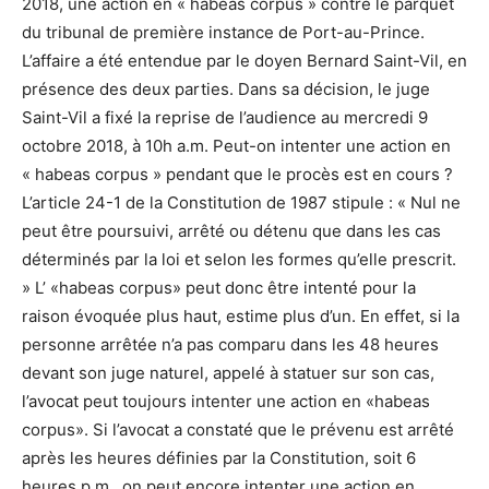
2018, une action en « habeas corpus » contre le parquet
du tribunal de première instance de Port-au-Prince.
L’affaire a été entendue par le doyen Bernard Saint-Vil, en
présence des deux parties. Dans sa décision, le juge
Saint-Vil a fixé la reprise de l’audience au mercredi 9
octobre 2018, à 10h a.m. Peut-on intenter une action en
« habeas corpus » pendant que le procès est en cours ?
L’article 24-1 de la Constitution de 1987 stipule : « Nul ne
peut être poursuivi, arrêté ou détenu que dans les cas
déterminés par la loi et selon les formes qu’elle prescrit.
» L’ «habeas corpus» peut donc être intenté pour la
raison évoquée plus haut, estime plus d’un. En effet, si la
personne arrêtée n’a pas comparu dans les 48 heures
devant son juge naturel, appelé à statuer sur son cas,
l’avocat peut toujours intenter une action en «habeas
corpus». Si l’avocat a constaté que le prévenu est arrêté
après les heures définies par la Constitution, soit 6
heures p.m., on peut encore intenter une action en