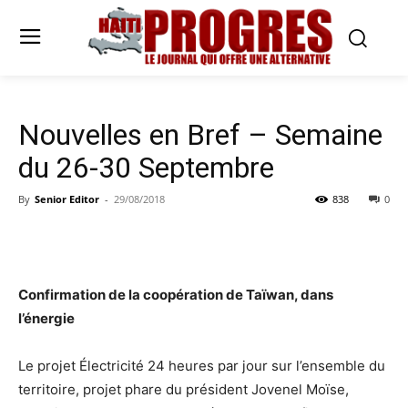
Nouvelles en Bref – Semaine
du 26-30 Septembre
By
Senior Editor
-
29/08/2018
838
0
Confirmation de la coopération de Taïwan, dans
l’énergie
Le projet Électricité 24 heures par jour sur l’ensemble du
territoire, projet phare du président Jovenel Moïse,