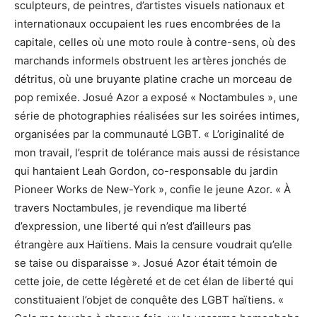
sculpteurs, de peintres, d’artistes visuels nationaux et
internationaux occupaient les rues encombrées de la
capitale, celles où une moto roule à contre-sens, où des
marchands informels obstruent les artères jonchés de
détritus, où une bruyante platine crache un morceau de
pop remixée. Josué Azor a exposé « Noctambules », une
série de photographies réalisées sur les soirées intimes,
organisées par la communauté LGBT. « L’originalité de
mon travail, l’esprit de tolérance mais aussi de résistance
qui hantaient Leah Gordon, co-responsable du jardin
Pioneer Works de New-York », confie le jeune Azor. « À
travers Noctambules, je revendique ma liberté
d’expression, une liberté qui n’est d’ailleurs pas
étrangère aux Haïtiens. Mais la censure voudrait qu’elle
se taise ou disparaisse ». Josué Azor était témoin de
cette joie, de cette légèreté et de cet élan de liberté qui
constituaient l’objet de conquête des LGBT haïtiens. «