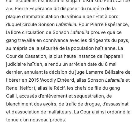
sur lesquelles est inscrit le slogan :« Kot kòb PetroCaribe
a ». Pierre Espérance dit disposer du numéro de la
plaque d’immatriculation du véhicule de l’État à bord
duquel circule Sonson
Lafamillia
. Pour Pierre Espérance,
la libre circulation de Sonson
Lafamilia
prouve que ce
gang travaille en connivence avec les dirigeants du pays,
au mépris de la sécurité de la population haïtienne. La
Cour de Cassation, la plus haute instance de l’appareil
judiciaire haïtien, a rendu un arrêt en date du 8 mai
dernier, annulant la décision du juge Lamarre Bélizaire de
libérer en 2015 Woodly Ethéard, alias Sonson
Lafamilia
et
Renel Nelfort, alias le Récif, les chefs de file du gang
Gallil, accusés d’enlèvement et séquestration, de
blanchiment des avoirs, de trafic de drogue, d’assassinat
et d’association de malfaiteurs. La Cour a ainsi ordonné la
tenue d’un nouveau procès.