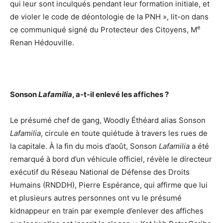
qui leur sont inculqués pendant leur formation initiale, et
de violer le code de déontologie de la PNH », lit-on dans
e
ce communiqué signé du Protecteur des Citoyens, M
Renan Hédouville.
Sonson
Lafamilia
, a-t-il enlevé les affiches ?
Le présumé chef de gang, Woodly Éthéard alias Sonson
Lafamilia
, circule en toute quiétude à travers les rues de
la capitale. À la fin du mois d’août, Sonson
Lafamilia
a été
remarqué à bord d’un véhicule officiel, révèle le directeur
exécutif du Réseau National de Défense des Droits
Humains (RNDDH), Pierre Espérance, qui affirme que lui
et plusieurs autres personnes ont vu le présumé
kidnappeur en train par exemple d’enlever des affiches