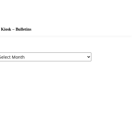
Kiosk – Bulletins
chives