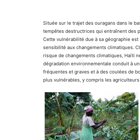
Située sur le trajet des ouragans dans le b
tempêtes destructrices qui entraînent des p
Cette vulnérabilité due à sa géographie est
sensibilité aux changements climatiques. C
risque de changements climatiques, Haïti n
dégradation environnementale conduit à une
fréquentes et graves et à des coulées de b
plus vulnérables, y compris les agriculteurs