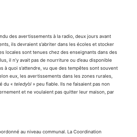
endu des avertissements à la radio, deux jours avant
nts, ils devraient s’abriter dans les écoles et stocker
coles locales sont tenues chez des enseignants dans des
us, il n’y avait pas de nourriture ou d’eau disponible
lus à quoi s’attendre, vu que des tempêtes sont souvent
lon eux, les avertissements dans les zones rurales,
té du «
teledy
ò
l
» peu fiable. Ils ne faisaient pas non
rnement et ne voulaient pas quitter leur maison, par
 coordonné au niveau communal. La Coordination