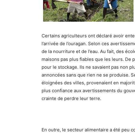
Certains agriculteurs ont déclaré avoir ent
l’arrivée de l’ouragan. Selon ces avertisseme
de la nourriture et de l’eau. Au fait, des é
maisons pas plus fiables que les leurs. De pl
pour le stockage. Ils ne savaient pas non p
annoncées sans que rien ne se produise. Se
éloignées des villes, provenaient en majori
plus confiance aux avertissements du gouve
crainte de perdre leur terre.
En outre, le secteur alimentaire a été peu