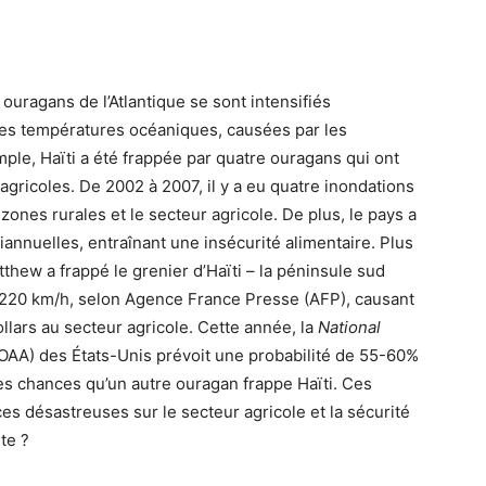
ouragans de l’Atlantique se sont intensifiés
des températures océaniques, causées par les
le, Haïti a été frappée par quatre ouragans qui ont
agricoles. De 2002 à 2007, il y a eu quatre inondations
ones rurales et le secteur agricole. De plus, le pays a
annuelles, entraînant une insécurité alimentaire. Plus
thew a frappé le grenier d’Haïti – la péninsule sud
 220 km/h, selon Agence France Presse (AFP), causant
lars au secteur agricole. Cette année, la
National
AA) des États-Unis prévoit une probabilité de 55-60%
s chances qu’un autre ouragan frappe Haïti. Ces
s désastreuses sur le secteur agricole et la sécurité
te ?