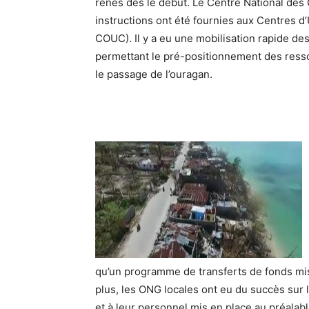
rênes dès le début. Le Centre National des
instructions ont été fournies aux Centre
COUC). Il y a eu une mobilisation rapide de
permettant le pré-positionnement des resso
le passage de l’ouragan.
qu’un programme de transferts de fonds mis
plus, les ONG locales ont eu du succès sur l
et à leur personnel mis en place au préalab