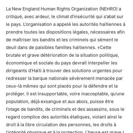
La New England Human Rights Organization (NEHRO) a
critiqué, avec ardeur, le climat d’insécurité qui s’abat sur
le pays. L’organisation a appelé les autorités haïtiennes à
prendre toutes les dispositions légales, nécessaires afin
de maîtriser les bandits et les criminels qui sèment le
deuil dans de paisibles familles haïtiennes. «Cette
brutale et grave détérioration de la situation politique,
économique et sociale du pays devrait interpeller les
dirigeants d’Haïti à trouver des solutions urgentes pour
redresser la barque nationale sévèrement menacée par
ceux-là mêmes qui sont placés pour la défendre et la
protéger. Il est insupportable, voire inacceptable, qu’une
population, déjà exsangue et aux abois, puisse être
l’otage de bandits, de criminels et des assassins, sous le
regard complice des autorités étatiques, violant ainsi le
droit à la libre circulation des personnes, les droits à
l’intégrité physique et à la protection. L’heure est grave !