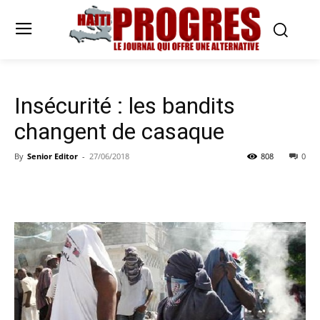
Insécurité : les bandits
changent de casaque
By
Senior Editor
-
27/06/2018
808
0