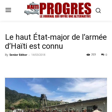
Le haut État-major de l’armée
d’Haïti est connu
By
Senior Editor
-
14/03/2018
777
0