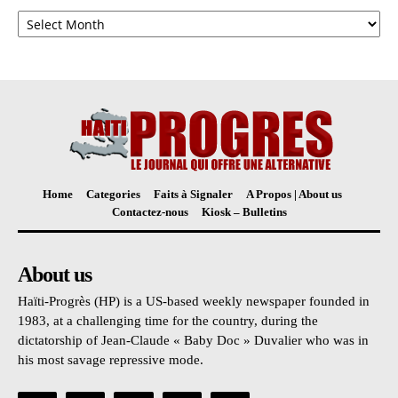
Archives
Home
Categories
Faits à Signaler
A Propos | About us
Contactez-nous
Kiosk – Bulletins
About us
Haïti-Progrès (HP) is a US-based weekly newspaper founded in
1983, at a challenging time for the country, during the
dictatorship of Jean-Claude « Baby Doc » Duvalier who was in
his most savage repressive mode.