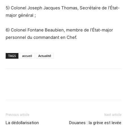
5) Colonel Joseph Jacques Thomas, Secrétaire de l’État-
major général ;
6) Colonel Fontane Beaubien, membre de l’État-major
personnel du commandant en Chef.
TAGS
accueil
Actualité
Previous article
Next article
La dédollarisation
Douanes : la grève est levée