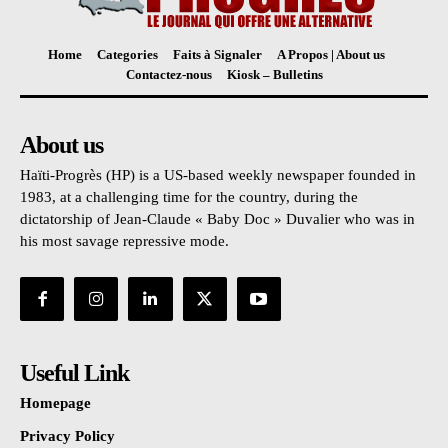
Home
Categories
Faits à Signaler
A Propos | About us
Contactez-nous
Kiosk – Bulletins
About us
Haïti-Progrès (HP) is a US-based weekly newspaper founded in
1983, at a challenging time for the country, during the
dictatorship of Jean-Claude « Baby Doc » Duvalier who was in
his most savage repressive mode.
Useful Link
Homepage
Privacy Policy