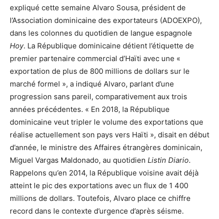
expliqué cette semaine Alvaro Sousa, président de
l’Association dominicaine des exportateurs (ADOEXPO),
dans les colonnes du quotidien de langue espagnole
Hoy
. La République dominicaine détient l’étiquette de
premier partenaire commercial d’Haïti avec une «
exportation de plus de 800 millions de dollars sur le
marché formel », a indiqué Alvaro, parlant d’une
progression sans pareil, comparativement aux trois
années précédentes. « En 2018, la République
dominicaine veut tripler le volume des exportations que
réalise actuellement son pays vers Haïti », disait en début
d’année, le ministre des Affaires étrangères dominicain,
Miguel Vargas Maldonado, au quotidien
Listin Diario
.
Rappelons qu’en 2014, la République voisine avait déjà
atteint le pic des exportations avec un flux de 1 400
millions de dollars. Toutefois, Alvaro place ce chiffre
record dans le contexte d’urgence d’après séisme.