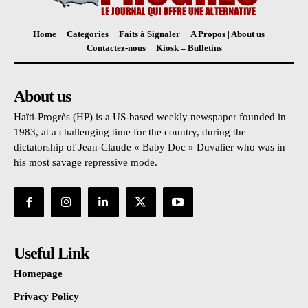
Home
Categories
Faits à Signaler
A Propos | About us
Contactez-nous
Kiosk – Bulletins
About us
Haïti-Progrès (HP) is a US-based weekly newspaper founded in
1983, at a challenging time for the country, during the
dictatorship of Jean-Claude « Baby Doc » Duvalier who was in
his most savage repressive mode.
Useful Link
Homepage
Privacy Policy