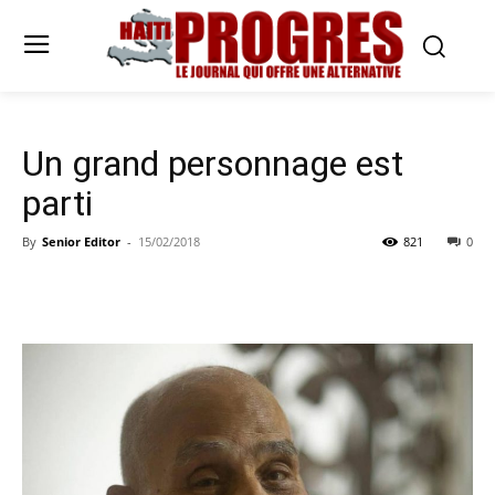
Un grand personnage est
parti
By
Senior Editor
-
15/02/2018
821
0