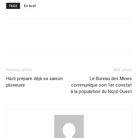
TAGS
En bref
Previous article
Next article
Haïti prépare déjà sa saison
Le Bureau des Mines
pluvieuse
communique son 1er constat
à la population du Nord-Ouest