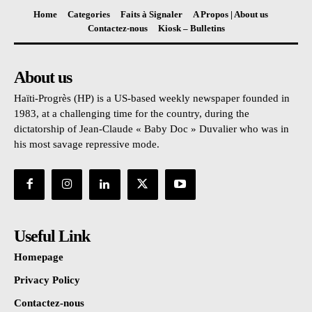
Home
Categories
Faits à Signaler
A Propos | About us
Contactez-nous
Kiosk – Bulletins
About us
Haïti-Progrès (HP) is a US-based weekly newspaper founded in
1983, at a challenging time for the country, during the
dictatorship of Jean-Claude « Baby Doc » Duvalier who was in
his most savage repressive mode.
Useful Link
Homepage
Privacy Policy
Contactez-nous