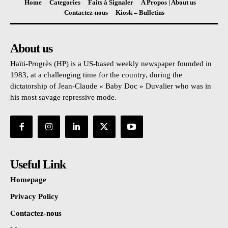
Home
Categories
Faits à Signaler
A Propos | About us
Contactez-nous
Kiosk – Bulletins
About us
Haïti-Progrès (HP) is a US-based weekly newspaper founded in
1983, at a challenging time for the country, during the
dictatorship of Jean-Claude « Baby Doc » Duvalier who was in
his most savage repressive mode.
Useful Link
Homepage
Privacy Policy
Contactez-nous