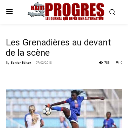
Les Grenadières au devant
de la scène
By
Senior Editor
-
07/02/2018
785
0