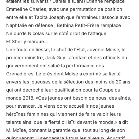
étaient les suivants : Danielle (Dani) Étienne remplace
Emmeline Charles, avec une permutation de position
entre elle et Tabita Joseph que l’entraîneur associe avec
Naphtalie en défense ; Bethina Petit-Frère remplace
Nelourde Nicolas sur le côté droit de l’attaque.
Et Sherly marque…
Une foule en liesse, le chef de l’État, Jovenel Moïse, le
premier ministre, Jack Guy Lafontant et des officiels du
gouvernement ont salué la performance des
Grenadières. Le président Moïse a exprimé sa fierté
envers les joueuses de la sélection des moins de 20 ans
qui ont décroché leur qualification pour la Coupe du
monde 2018. «Ces jeunes ont besoin de nous, des aînés,
pour avancer. Je viens donc accueillir nos jeunes
héroïnes féminines qui viennent de faire valoir leurs
talents ainsi que la fierté d’Haïti devant le monde,» a dit
M. Moïse, donnant la garantie que, tout au long de son
quinquennat, il s’engagera à tous les niveaux, éducatif,