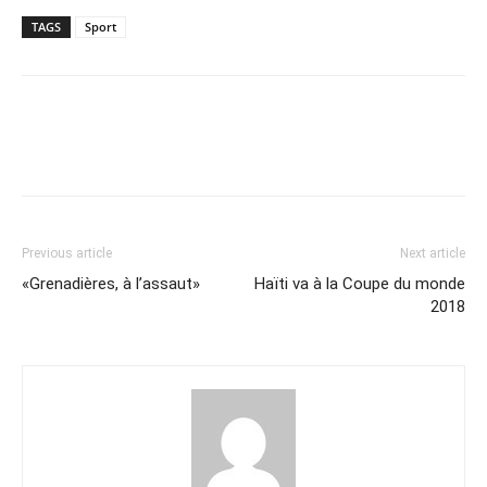
TAGS
Sport
Previous article
Next article
«Grenadières, à l’assaut»
Haïti va à la Coupe du monde
2018