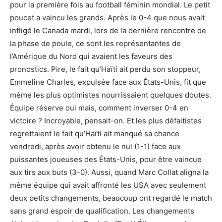
pour la première fois au football féminin mondial. Le petit
poucet a vaincu les grands. Après le 0-4 que nous avait
infligé le Canada mardi, lors de la dernière rencontre de
la phase de poule, ce sont les représentantes de
l’Amérique du Nord qui avaient les faveurs des
pronostics. Pire, le fait qu’Haïti ait perdu son stoppeur,
Emmeline Charles, expulsée face aux États-Unis, fit que
même les plus optimistes nourrissaient quelques doutes.
Équipe réserve oui mais, comment inverser 0-4 en
victoire ? Incroyable, pensait-on. Et les plus défaitistes
regrettaient le fait qu’Haïti ait manqué sa chance
vendredi, après avoir obtenu le nul (1-1) face aux
puissantes joueuses des États-Unis, pour être vaincue
aux tirs aux buts (3-0). Aussi, quand Marc Collat aligna la
même équipe qui avait affronté les USA avec seulement
deux petits changements, beaucoup ont regardé le match
sans grand espoir de qualification. Les changements