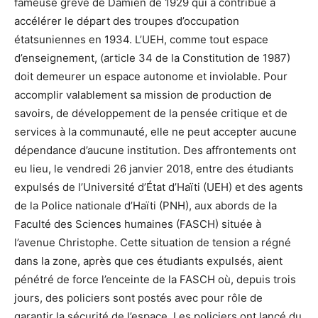
fameuse grève de Damien de 1929 qui a contribué à
accélérer le départ des troupes d’occupation
étatsuniennes en 1934. L’UEH, comme tout espace
d’enseignement, (article 34 de la Constitution de 1987)
doit demeurer un espace autonome et inviolable. Pour
accomplir valablement sa mission de production de
savoirs, de développement de la pensée critique et de
services à la communauté, elle ne peut accepter aucune
dépendance d’aucune institution. Des affrontements ont
eu lieu, le vendredi 26 janvier 2018, entre des étudiants
expulsés de l’Université d’État d’Haïti (UEH) et des agents
de la Police nationale d’Haïti (PNH), aux abords de la
Faculté des Sciences humaines (FASCH) située à
l’avenue Christophe. Cette situation de tension a régné
dans la zone, après que ces étudiants expulsés, aient
pénétré de force l’enceinte de la FASCH où, depuis trois
jours, des policiers sont postés avec pour rôle de
garantir la sécurité de l’espace. Les policiers ont lancé du