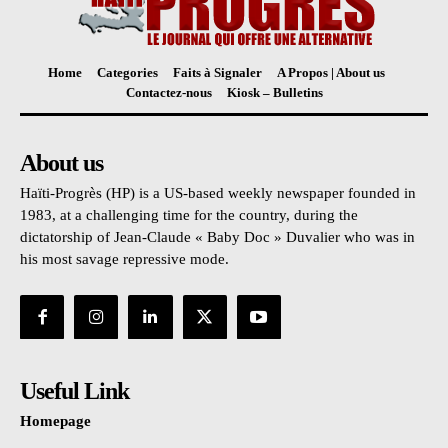
Home
Categories
Faits à Signaler
A Propos | About us
Contactez-nous
Kiosk – Bulletins
About us
Haïti-Progrès (HP) is a US-based weekly newspaper founded in
1983, at a challenging time for the country, during the
dictatorship of Jean-Claude « Baby Doc » Duvalier who was in
his most savage repressive mode.
Useful Link
Homepage