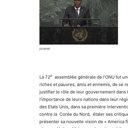
jovenel
e
La 72
assemblée générale de l’ONU fut une
riches et pauvres, amis et ennemis, de se r
justifier le rôle de leur gouvernement dan
l’importance de leurs nations dans leur régi
des Etats Unis, dans sa première intervent
contre la Corée du Nord, étaler ses critiqu
présenter sa nouvelle vision de « America f