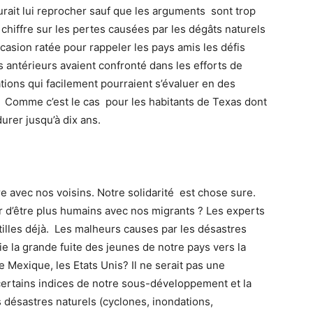
saurait lui reprocher sauf que les arguments sont trop
chiffre sur les pertes causées par les dégâts naturels
ccasion ratée pour rappeler les pays amis les défis
antérieurs avaient confronté dans les efforts de
tions qui facilement pourraient s’évaluer en des
. Comme c’est le cas pour les habitants de Texas dont
urer jusqu’à dix ans.
ire avec nos voisins. Notre solidarité est chose sure.
 d’être plus humains avec nos migrants ? Les experts
ntilles déjà. Les malheurs causes par les désastres
ie la grande fuite des jeunes de notre pays vers la
le Mexique, les Etats Unis? Il ne serait pas une
certains indices de notre sous-développement et la
ésastres naturels (cyclones, inondations,