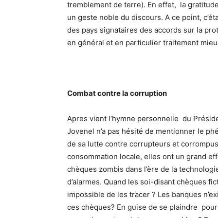
tremblement de terre). En effet, la gratitu
un geste noble du discours. A ce point, c’ét
des pays signataires des accords sur la prot
en général et en particulier traitement mieu
Combat contre la corruption
Apres vient l’hymne personnelle du Président
Jovenel n’a pas hésité de mentionner le phé
de sa lutte contre corrupteurs et corrompus.
consommation locale, elles ont un grand eff
chèques zombis dans l’ère de la technologie
d’alarmes. Quand les soi-disant chèques fict
impossible de les tracer ? Les banques n’ex
ces chèques? En guise de se plaindre pourq