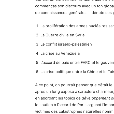
commenças son discours avec un ton global
de connaissances générales, il dénote ses 
La prolifération des armes nucléaires s
La Guerre civile en Syrie
Le conflit israélo-palestinien
La crise au Venezuela
L’accord de paix entre FARC et le gouv
La crise politique entre la Chine et le Ta
A ce point, on pourrait penser que c’était l
après un long exposé à caractère charmeur,
en abordant les topics de
développement d
le soutien à l’accord de Paris arguant l’imp
victimes des catastrophes naturelles nomman