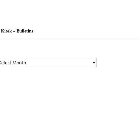
Kiosk – Bulletins
chives