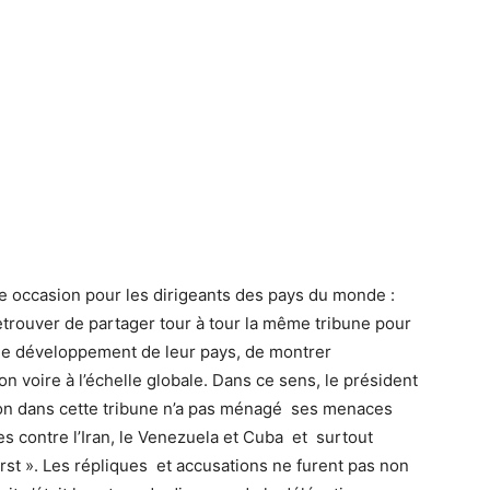
 occasion pour les dirigeants des pays du monde :
etrouver de partager tour à tour la même tribune pour
s le développement de leur pays, de montrer
on voire à l’échelle globale. Dans ce sens, le président
ion dans cette tribune n’a pas ménagé ses menaces
es contre l’Iran, le Venezuela et Cuba et surtout
irst ». Les répliques et accusations ne furent pas non