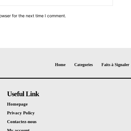
owser for the next time I comment.
Home
Categories
Faits à Signaler
Useful Link
Homepage
Privacy Policy
Contactez-nous
My account