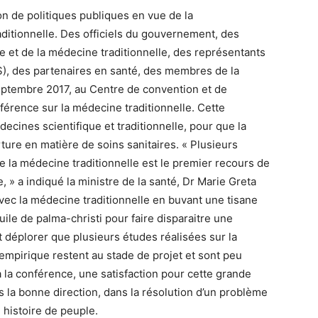
on de politiques publiques en vue de la
aditionnelle. Des officiels du gouvernement, des
 et de la médecine traditionnelle, des représentants
S), des partenaires en santé, des membres de la
 septembre 2017, au Centre de convention et de
érence sur la médecine traditionnelle. Cette
ecines scientifique et traditionnelle, pour que la
ture en matière de soins sanitaires. « Plusieurs
 la médecine traditionnelle est le premier recours de
 » a indiqué la ministre de la santé, Dr Marie Greta
vec la médecine traditionnelle en buvant une tisane
uile de palma-christi pour faire disparaitre une
it déplorer que plusieurs études réalisées sur la
empirique restent au stade de projet et sont peu
 la conférence, une satisfaction pour cette grande
s la bonne direction, dans la résolution d’un problème
 histoire de peuple.