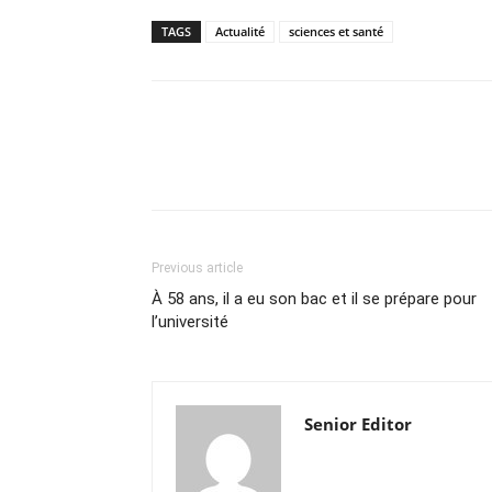
TAGS
Actualité
sciences et santé
Previous article
À 58 ans, il a eu son bac et il se prépare pour
l’université
Senior Editor