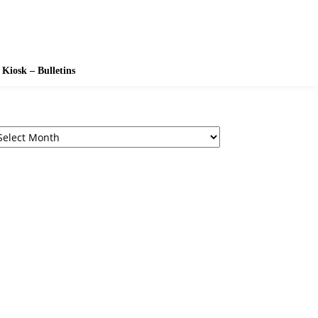
Kiosk – Bulletins
chives