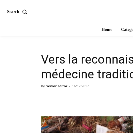
Search
Home
Catego
Vers la reconnais
médecine traditi
By
Senior Editor
-
16/12/2017