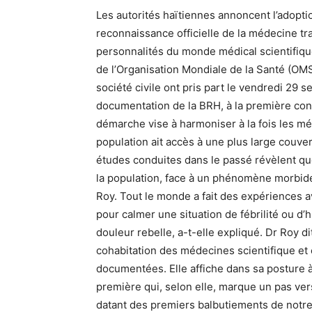
Les autorités haïtiennes annoncent l’adopti
reconnaissance officielle de la médecine tr
personnalités du monde médical scientifique
de l’Organisation Mondiale de la Santé (OM
société civile ont pris part le vendredi 29
documentation de la BRH, à la première conf
démarche vise à harmoniser à la fois les méd
population ait accès à une plus large couver
études conduites dans le passé révèlent que
la population, face à un phénomène morbide,
Roy. Tout le monde a fait des expériences a
pour calmer une situation de fébrilité ou d’h
douleur rebelle, a-t-elle expliqué. Dr Roy d
cohabitation des médecines scientifique et 
documentées. Elle affiche dans sa posture à
première qui, selon elle, marque un pas ver
datant des premiers balbutiements de notre