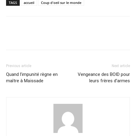
TAGS
accueil
Coup d'oeil sur le monde
Previous article
Next article
Quand l’impunité règne en
Vengeance des BOID pour
maître à Maïssade
leurs frères d’armes