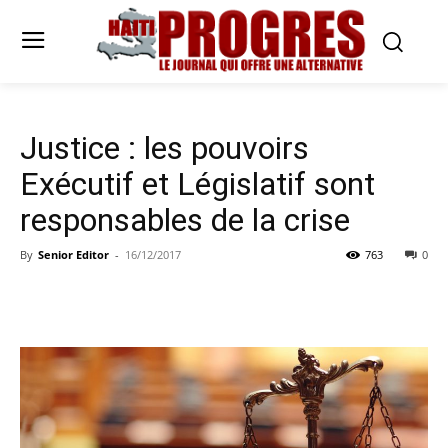
Justice : les pouvoirs
Exécutif et Législatif sont
responsables de la crise
By
Senior Editor
-
16/12/2017
763
0