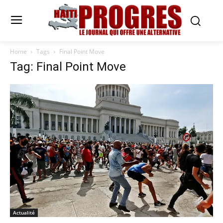
Home
Tags
Final Point Move
Tag: Final Point Move
Actualité