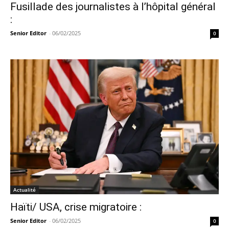
Fusillade des journalistes à l’hôpital général
:
Senior Editor
-
06/02/2025
0
Actualité
Haïti/ USA, crise migratoire :
Senior Editor
-
06/02/2025
0