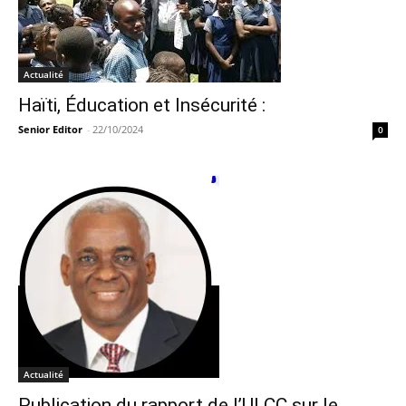
Actualité
Haïti, Éducation et Insécurité :
Senior Editor
-
22/10/2024
0
Actualité
Publication du rapport de l’ULCC sur le