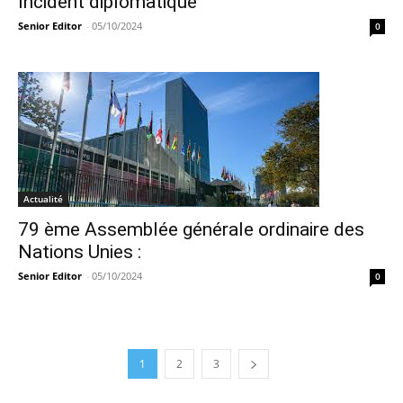
Incident diplomatique
Senior Editor
-
05/10/2024
0
Actualité
79 ème Assemblée générale ordinaire des
Nations Unies :
Senior Editor
-
05/10/2024
0
1
2
3