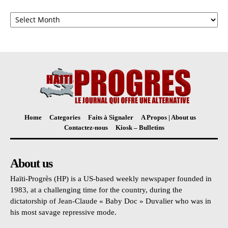
Archives
Home
Categories
Faits à Signaler
A Propos | About us
Contactez-nous
Kiosk – Bulletins
About us
Haïti-Progrès (HP) is a US-based weekly newspaper founded in
1983, at a challenging time for the country, during the
dictatorship of Jean-Claude « Baby Doc » Duvalier who was in
his most savage repressive mode.