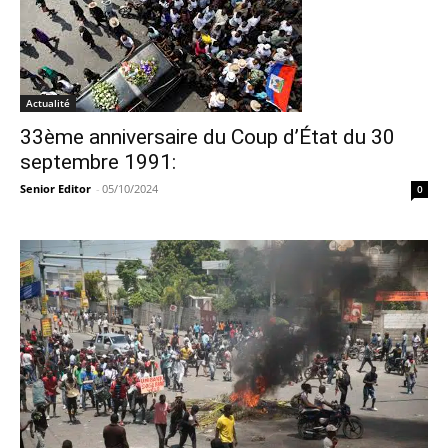
Actualité
33ème anniversaire du Coup d’État du 30
septembre 1991:
Senior Editor
-
05/10/2024
0