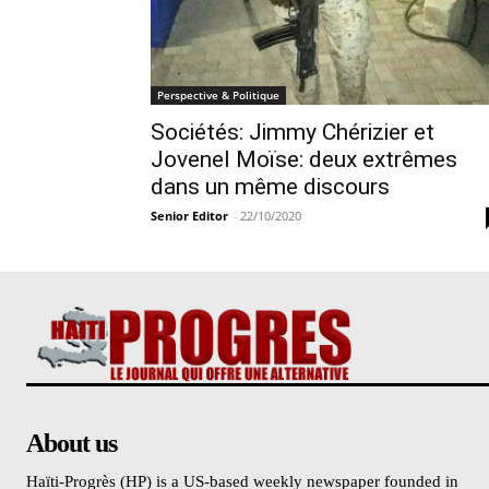
Perspective & Politique
Sociétés: Jimmy Chérizier et
Jovenel Moïse: deux extrêmes
dans un même discours
Senior Editor
-
22/10/2020
About us
Haïti-Progrès (HP) is a US-based weekly newspaper founded in