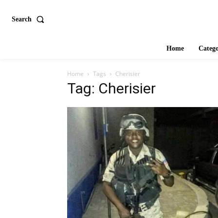
Search
Home
Catego
Home
Tags
Cherisier
Tag: Cherisier