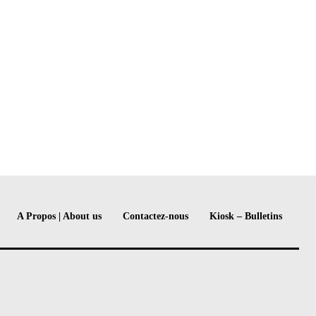
A Propos | About us
Contactez-nous
Kiosk – Bulletins