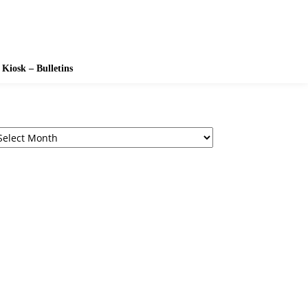
Kiosk – Bulletins
rchives