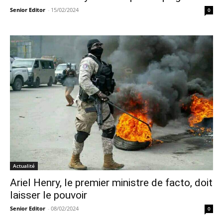
Senior Editor
-
15/02/2024
0
Actualité
Ariel Henry, le premier ministre de facto, doit
laisser le pouvoir
Senior Editor
-
08/02/2024
0