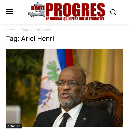
Home
Tags
Ariel Henri
Tag: Ariel Henri
Actualité