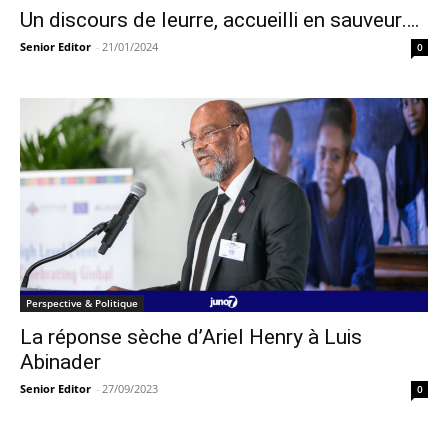
Un discours de leurre, accueilli en sauveur….
Senior Editor
-
21/01/2024
0
Perspective & Politique
La réponse sèche d’Ariel Henry à Luis
Abinader
Senior Editor
-
27/09/2023
0