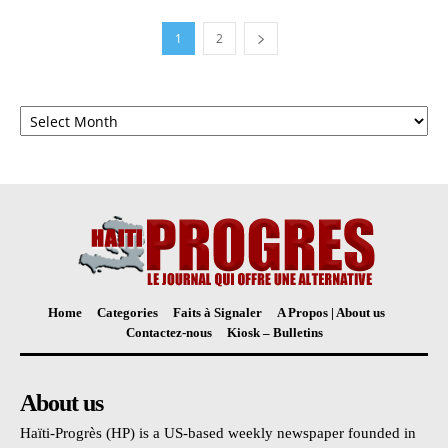
1
2
Archives
Home
Categories
Faits à Signaler
A Propos | About us
Contactez-nous
Kiosk – Bulletins
About us
Haïti-Progrès (HP) is a US-based weekly newspaper founded in