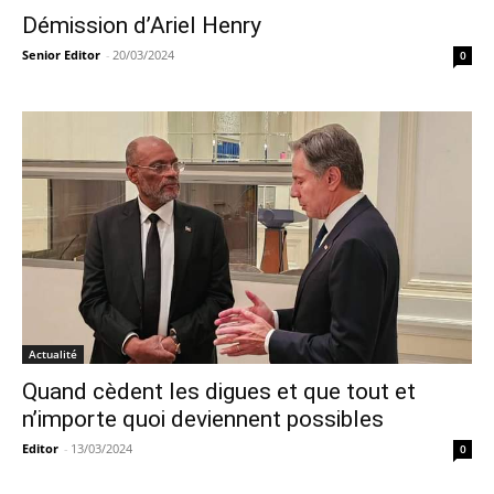
Démission d’Ariel Henry
Senior Editor
-
20/03/2024
0
Actualité
Quand cèdent les digues et que tout et
n’importe quoi deviennent possibles
Editor
-
13/03/2024
0