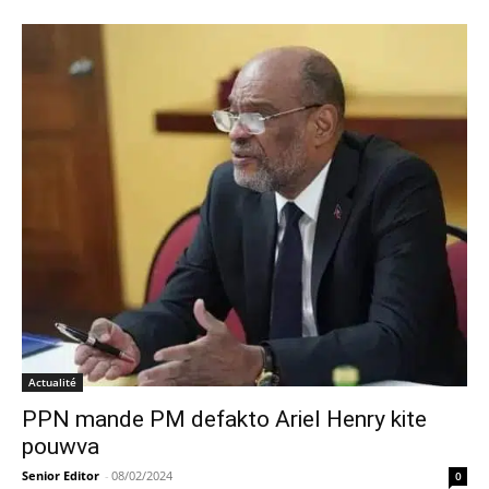
Actualité
PPN mande PM defakto Ariel Henry kite
pouwva
Senior Editor
-
08/02/2024
0