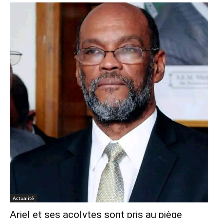
Actualité
Ariel et ses acolytes sont pris au piège