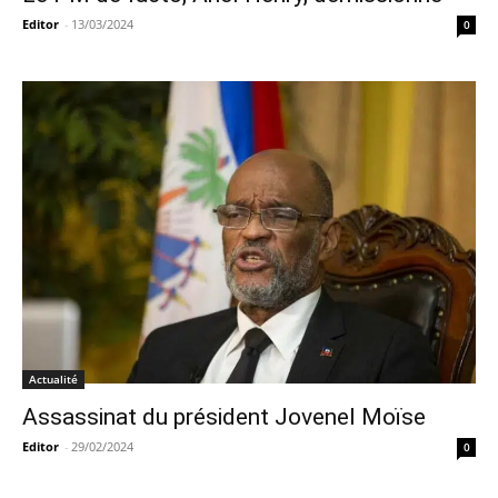
Editor
-
13/03/2024
0
Actualité
Assassinat du président Jovenel Moïse
Editor
-
29/02/2024
0