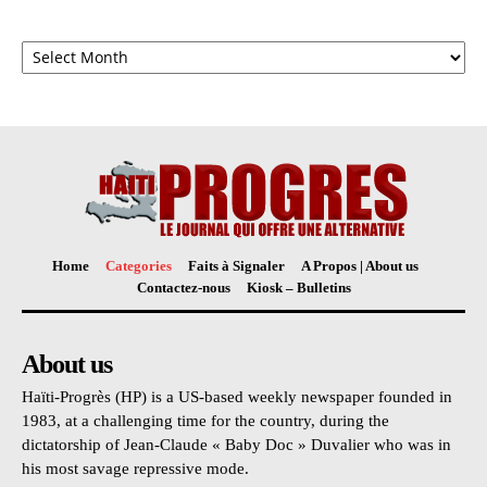
Archives
Home
Categories
Faits à Signaler
A Propos | About us
Contactez-nous
Kiosk – Bulletins
About us
Haïti-Progrès (HP) is a US-based weekly newspaper founded in
1983, at a challenging time for the country, during the
dictatorship of Jean-Claude « Baby Doc » Duvalier who was in
his most savage repressive mode.