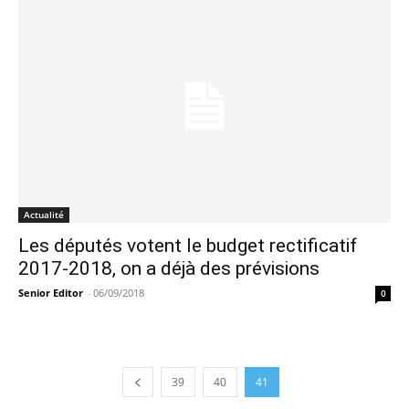
Actualité
Les députés votent le budget rectificatif
2017-2018, on a déjà des prévisions
Senior Editor
-
06/09/2018
0
39
40
41