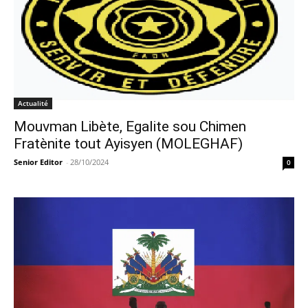
Actualité
Mouvman Libète, Egalite sou Chimen
Fratènite tout Ayisyen (MOLEGHAF)
Senior Editor
-
28/10/2024
0