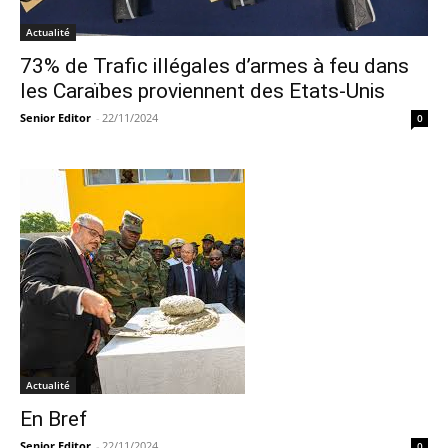
Actualité
73% de Trafic illégales d’armes à feu dans
les Caraïbes proviennent des Etats-Unis
Senior Editor
-
22/11/2024
0
Actualité
En Bref
Senior Editor
-
22/11/2024
0