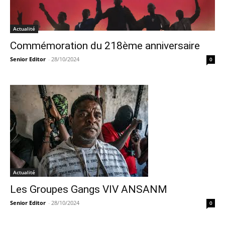
Actualité
Commémoration du 218ème anniversaire
Senior Editor
-
28/10/2024
0
Actualité
Les Groupes Gangs VIV ANSANM
Senior Editor
-
28/10/2024
0