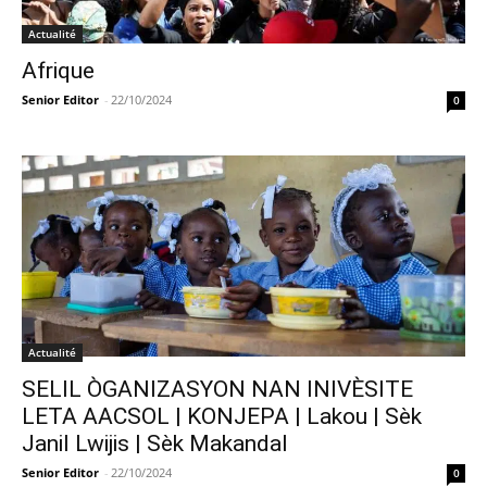
Actualité
Afrique
Senior Editor
-
22/10/2024
0
Actualité
SELIL ÒGANIZASYON NAN INIVÈSITE
LETA AACSOL | KONJEPA | Lakou | Sèk
Janil Lwijis | Sèk Makandal
Senior Editor
-
22/10/2024
0