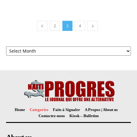
2
3
4
Archives
Home
Categories
Faits à Signaler
A Propos | About us
Contactez-nous
Kiosk – Bulletins