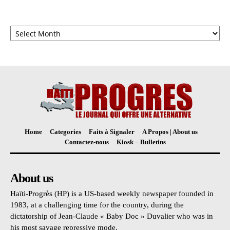
Archives
Home
Categories
Faits à Signaler
A Propos | About us
Contactez-nous
Kiosk – Bulletins
About us
Haïti-Progrès (HP) is a US-based weekly newspaper founded in
1983, at a challenging time for the country, during the
dictatorship of Jean-Claude « Baby Doc » Duvalier who was in
his most savage repressive mode.