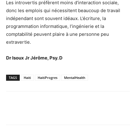
Les introvertis préfèrent moins d’interaction sociale,
donc les emplois qui nécessitent beaucoup de travail
indépendant sont souvent idéaux. L’écriture, la
programmation informatique, l’ingénierie et la
comptabilité peuvent plaire à une personne peu
extravertie.
Dr Isoux Jr Jérôme, Psy. D
TAGS
Haiti
HaitiProgres
MentalHealth