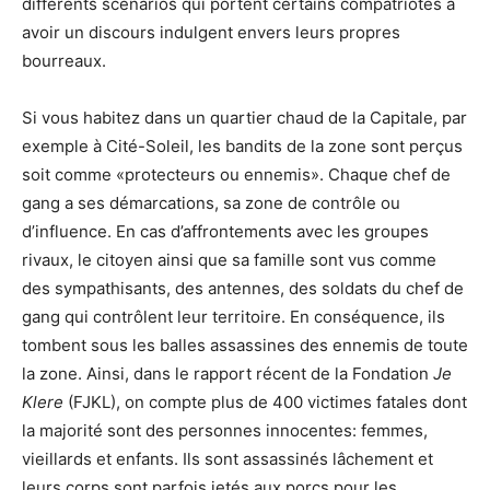
différents scénarios qui portent certains compatriotes à
avoir un discours indulgent envers leurs propres
bourreaux.
Si vous habitez dans un quartier chaud de la Capitale, par
exemple à Cité-Soleil, les bandits de la zone sont perçus
soit comme «protecteurs ou ennemis». Chaque chef de
gang a ses démarcations, sa zone de contrôle ou
d’influence. En cas d’affrontements avec les groupes
rivaux, le citoyen ainsi que sa famille sont vus comme
des sympathisants, des antennes, des soldats du chef de
gang qui contrôlent leur territoire. En conséquence, ils
tombent sous les balles assassines des ennemis de toute
la zone. Ainsi, dans le rapport récent de la Fondation
Je
Klere
(FJKL), on compte plus de 400 victimes fatales dont
la majorité sont des personnes innocentes: femmes,
vieillards et enfants. Ils sont assassinés lâchement et
leurs corps sont parfois jetés aux porcs pour les