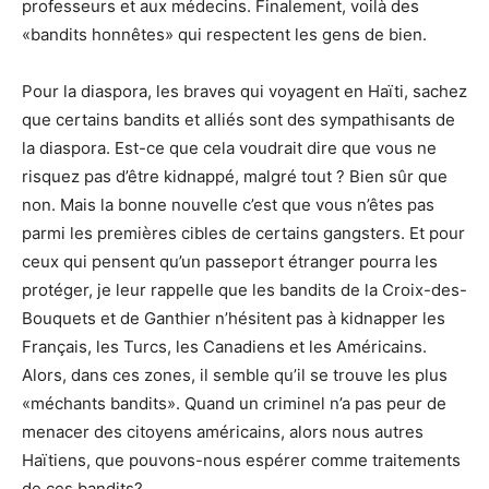
professeurs et aux médecins. Finalement, voilà des
«bandits honnêtes» qui respectent les gens de bien.
Pour la diaspora, les braves qui voyagent en Haïti, sachez
que certains bandits et alliés sont des sympathisants de
la diaspora. Est-ce que cela voudrait dire que vous ne
risquez pas d’être kidnappé, malgré tout ? Bien sûr que
non. Mais la bonne nouvelle c’est que vous n’êtes pas
parmi les premières cibles de certains gangsters. Et pour
ceux qui pensent qu’un passeport étranger pourra les
protéger, je leur rappelle que les bandits de la Croix-des-
Bouquets et de Ganthier n’hésitent pas à kidnapper les
Français, les Turcs, les Canadiens et les Américains.
Alors, dans ces zones, il semble qu’il se trouve les plus
«méchants bandits». Quand un criminel n’a pas peur de
menacer des citoyens américains, alors nous autres
Haïtiens, que pouvons-nous espérer comme traitements
de ces bandits?