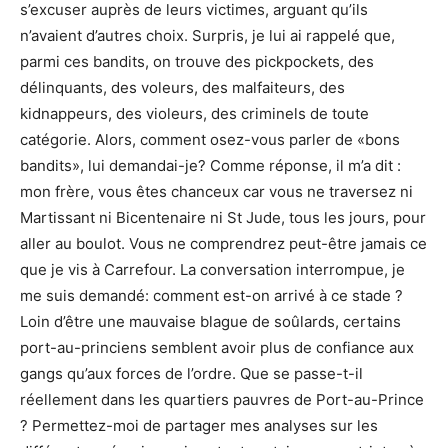
s’excuser auprès de leurs victimes, arguant qu’ils
n’avaient d’autres choix. Surpris, je lui ai rappelé que,
parmi ces bandits, on trouve des pickpockets, des
délinquants, des voleurs, des malfaiteurs, des
kidnappeurs, des violeurs, des criminels de toute
catégorie. Alors, comment osez-vous parler de «bons
bandits», lui demandai-je? Comme réponse, il m’a dit :
mon frère, vous êtes chanceux car vous ne traversez ni
Martissant ni Bicentenaire ni St Jude, tous les jours, pour
aller au boulot. Vous ne comprendrez peut-être jamais ce
que je vis à Carrefour. La conversation interrompue, je
me suis demandé: comment est-on arrivé à ce stade ?
Loin d’être une mauvaise blague de soûlards, certains
port-au-princiens semblent avoir plus de confiance aux
gangs qu’aux forces de l’ordre. Que se passe-t-il
réellement dans les quartiers pauvres de Port-au-Prince
? Permettez-moi de partager mes analyses sur les