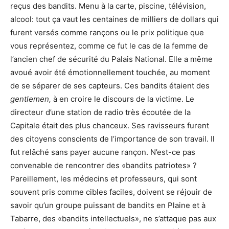
reçus des bandits. Menu à la carte, piscine, télévision,
alcool: tout ça vaut les centaines de milliers de dollars qui
furent versés comme rançons ou le prix politique que
vous représentez, comme ce fut le cas de la femme de
l’ancien chef de sécurité du Palais National. Elle a même
avoué avoir été émotionnellement touchée, au moment
de se séparer de ses capteurs. Ces bandits étaient des
gentlemen,
à en croire le discours de la victime. Le
directeur d’une station de radio très écoutée de la
Capitale était des plus chanceux. Ses ravisseurs furent
des citoyens conscients de l’importance de son travail. Il
fut relâché sans payer aucune rançon. N’est-ce pas
convenable de rencontrer des «bandits patriotes» ?
Pareillement, les médecins et professeurs, qui sont
souvent pris comme cibles faciles, doivent se réjouir de
savoir qu’un groupe puissant de bandits en Plaine et à
Tabarre, des «bandits intellectuels», ne s’attaque pas aux