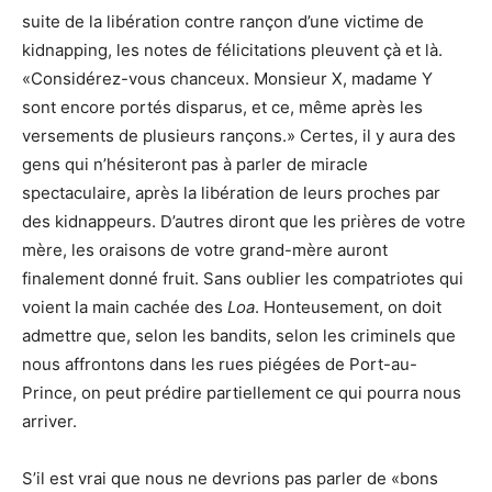
suite de la libération contre rançon d’une victime de
kidnapping, les notes de félicitations pleuvent çà et là.
«Considérez-vous chanceux. Monsieur X, madame Y
sont encore portés disparus, et ce, même après les
versements de plusieurs rançons.» Certes, il y aura des
gens qui n’hésiteront pas à parler de miracle
spectaculaire, après la libération de leurs proches par
des kidnappeurs. D’autres diront que les prières de votre
mère, les oraisons de votre grand-mère auront
finalement donné fruit. Sans oublier les compatriotes qui
voient la main cachée des
Loa
. Honteusement, on doit
admettre que, selon les bandits, selon les criminels que
nous affrontons dans les rues piégées de Port-au-
Prince, on peut prédire partiellement ce qui pourra nous
arriver.
S’il est vrai que nous ne devrions pas parler de «bons