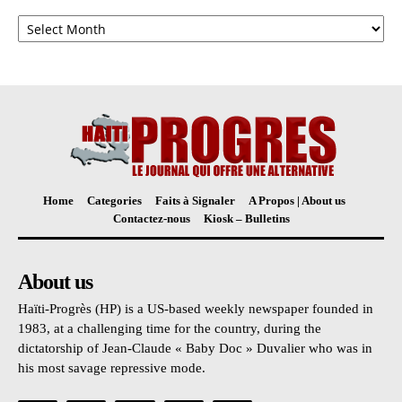
Archives
Home
Categories
Faits à Signaler
A Propos | About us
Contactez-nous
Kiosk – Bulletins
About us
Haïti-Progrès (HP) is a US-based weekly newspaper founded in
1983, at a challenging time for the country, during the
dictatorship of Jean-Claude « Baby Doc » Duvalier who was in
his most savage repressive mode.