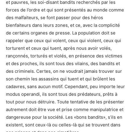
et pauvres, les soi-disant bandits recherchés par les
forces de l’ordre et qui sont présentés au monde comme
des malfaiteurs, se font passer pour des héros
bienfaiteurs dans leurs zones, et ce, avec la complicité
de certains organes de presse. La population doit se
rappeler que ceux qui volent, ceux qui violent, ceux qui
torturent et ceux qui tuent, après nous avoir volés,
rançonnés, torturés et violés, en présence des victimes
et des proches, ils sont tous des vilains, des bandits et
des criminels. Certes, on ne voudrait jamais trouver sur
son chemin les assassins qui tuent et qui brûlent les
cadavres, sans aucun motif. Cependant, peu importe leur
modus operandi, ils sont tous des prédateurs, prêts à
tout pour nous détruire. Toute tentative de les présenter
autrement doit être vue et prise comme manipulatrice et
dangereuse pour la société. Les «bons bandits», s’ils en
existent, sont ceux-là ou celles-là qui se trouvent dans