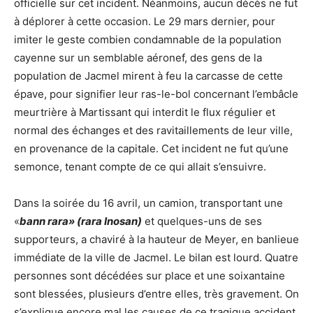
officielle sur cet incident. Néanmoins, aucun décès ne fut
à déplorer à cette occasion. Le 29 mars dernier, pour
imiter le geste combien condamnable de la population
cayenne sur un semblable aéronef, des gens de la
population de Jacmel mirent à feu la carcasse de cette
épave, pour signifier leur ras-le-bol concernant l’embâcle
meurtrière à Martissant qui interdit le flux régulier et
normal des échanges et des ravitaillements de leur ville,
en provenance de la capitale. Cet incident ne fut qu’une
semonce, tenant compte de ce qui allait s’ensuivre.
Dans la soirée du 16 avril, un camion, transportant une
«
bann rara» (rara Inosan)
et quelques-uns de ses
supporteurs, a chaviré à la hauteur de Meyer, en banlieue
immédiate de la ville de Jacmel. Le bilan est lourd. Quatre
personnes sont décédées sur place et une soixantaine
sont blessées, plusieurs d’entre elles, très gravement. On
s’explique encore mal les causes de ce tragique accident