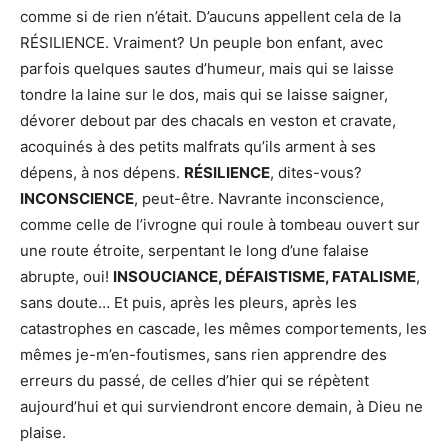
comme si de rien n’était. D’aucuns appellent cela de la
RÉSILIENCE. Vraiment? Un peuple bon enfant, avec
parfois quelques sautes d’humeur, mais qui se laisse
tondre la laine sur le dos, mais qui se laisse saigner,
dévorer debout par des chacals en veston et cravate,
acoquinés à des petits malfrats qu’ils arment à ses
dépens, à nos dépens.
RÉSILIENCE
, dites-vous?
INCONSCIENCE
, peut-être. Navrante inconscience,
comme celle de l’ivrogne qui roule à tombeau ouvert sur
une route étroite, serpentant le long d’une falaise
abrupte, oui!
INSOUCIANCE, DÉFAISTISME, FATALISME
,
sans doute… Et puis, après les pleurs, après les
catastrophes en cascade, les mêmes comportements, les
mêmes je-m’en-foutismes, sans rien apprendre des
erreurs du passé, de celles d’hier qui se répètent
aujourd’hui et qui surviendront encore demain, à Dieu ne
plaise.