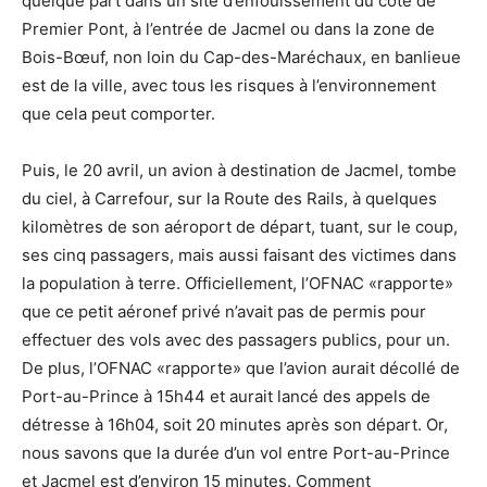
quelque part dans un site d’enfouissement du côté de
Premier Pont, à l’entrée de Jacmel ou dans la zone de
Bois-Bœuf, non loin du Cap-des-Maréchaux, en banlieue
est de la ville, avec tous les risques à l’environnement
que cela peut comporter.
Puis, le 20 avril, un avion à destination de Jacmel, tombe
du ciel, à Carrefour, sur la Route des Rails, à quelques
kilomètres de son aéroport de départ, tuant, sur le coup,
ses cinq passagers, mais aussi faisant des victimes dans
la population à terre. Officiellement, l’OFNAC «rapporte»
que ce petit aéronef privé n’avait pas de permis pour
effectuer des vols avec des passagers publics, pour un.
De plus, l’OFNAC «rapporte» que l’avion aurait décollé de
Port-au-Prince à 15h44 et aurait lancé des appels de
détresse à 16h04, soit 20 minutes après son départ. Or,
nous savons que la durée d’un vol entre Port-au-Prince
et Jacmel est d’environ 15 minutes. Comment