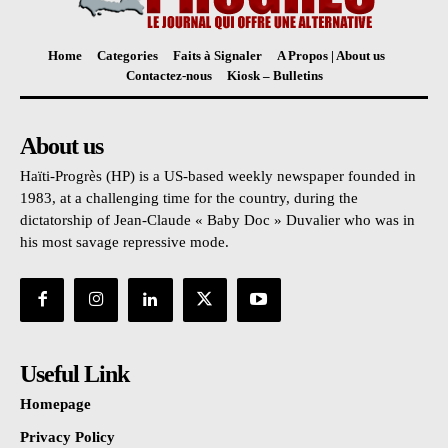
Home
Categories
Faits à Signaler
A Propos | About us
Contactez-nous
Kiosk – Bulletins
About us
Haïti-Progrès (HP) is a US-based weekly newspaper founded in
1983, at a challenging time for the country, during the
dictatorship of Jean-Claude « Baby Doc » Duvalier who was in
his most savage repressive mode.
Useful Link
Homepage
Privacy Policy