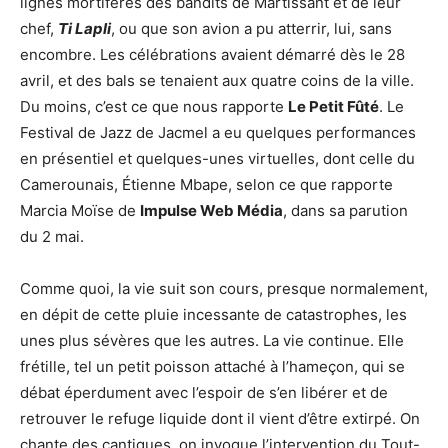
lignes mortifères des bandits de Martissant et de leur
chef,
Ti Lapli
, ou que son avion a pu atterrir, lui, sans
encombre. Les célébrations avaient démarré dès le 28
avril, et des bals se tenaient aux quatre coins de la ville.
Du moins, c’est ce que nous rapporte
Le Petit Fûté
. Le
Festival de Jazz de Jacmel a eu quelques performances
en présentiel et quelques-unes virtuelles, dont celle du
Camerounais, Étienne Mbape, selon ce que rapporte
Marcia Moïse de
Impulse Web Média
, dans sa parution
du 2 mai.
Comme quoi, la vie suit son cours, presque normalement,
en dépit de cette pluie incessante de catastrophes, les
unes plus sévères que les autres. La vie continue. Elle
frétille, tel un petit poisson attaché à l’hameçon, qui se
débat éperdument avec l’espoir de s’en libérer et de
retrouver le refuge liquide dont il vient d’être extirpé. On
chante des cantiques, on invoque l’intervention du Tout-