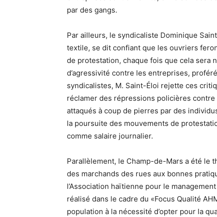
par des gangs.
Par ailleurs, le syndicaliste Dominique Sai
textile, se dit confiant que les ouvriers f
de protestation, chaque fois que cela sera n
d’agressivité contre les entreprises, profér
syndicalistes, M. Saint-Éloi rejette ces crit
réclamer des répressions policières contre l
attaqués à coup de pierres par des individu
la poursuite des mouvements de protestati
comme salaire journalier.
Parallèlement, le Champ-de-Mars a été le 
des marchands des rues aux bonnes pratiqu
l’Association haïtienne pour le managemen
réalisé dans le cadre du «Focus Qualité AH
population à la nécessité d’opter pour la qua