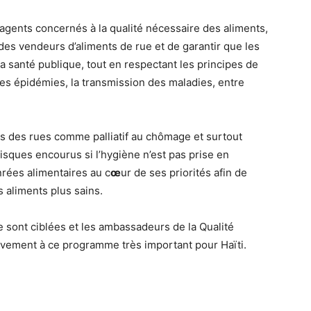
s agents concernés à la qualité nécessaire des aliments,
 des vendeurs d’aliments de rue et de garantir que les
 santé publique, tout en respectant les principes de
les épidémies, la transmission des maladies, entre
 des rues comme palliatif au chômage et surtout
risques encourus si l’hygiène n’est pas prise en
nrées alimentaires au c
œ
ur de ses priorités afin de
s aliments plus sains.
 sont ciblées et les ambassadeurs de la Qualité
ivement à ce programme très important pour Haïti.