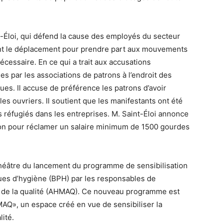
nt-Éloi, qui défend la cause des employés du secteur
eront le déplacement pour prendre part aux mouvements
écessaire. En ce qui a trait aux accusations
ées par les associations de patrons à l’endroit des
iques. Il accuse de préférence les patrons d’avoir
es ouvriers. Il soutient que les manifestants ont été
s réfugiés dans les entreprises. M. Saint-Éloi annonce
on pour réclamer un salaire minimum de 1500 gourdes
théâtre du lancement du programme de sensibilisation
es d’hygiène (BPH) par les responsables de
t de la qualité (AHMAQ). Ce nouveau programme est
MAQ», un espace créé en vue de sensibiliser la
lité.