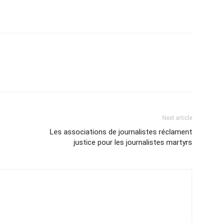
Next article
Les associations de journalistes réclament
justice pour les journalistes martyrs