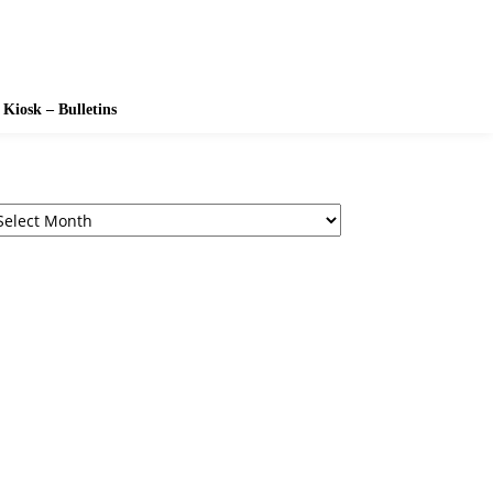
Kiosk – Bulletins
chives