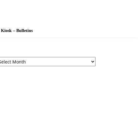
Kiosk – Bulletins
chives