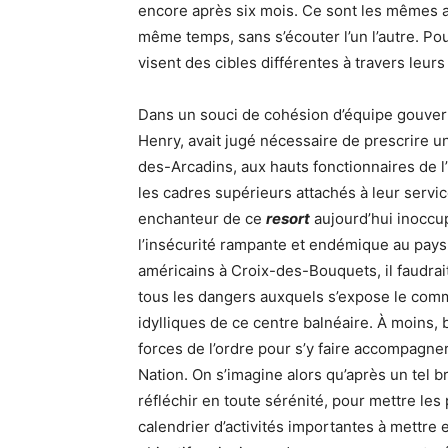
encore après six mois. Ce sont les mêmes ac
même temps, sans s’écouter l’un l’autre. Pou
visent des cibles différentes à travers leur
Dans un souci de cohésion d’équipe gouver
Henry, avait jugé nécessaire de prescrire u
des-Arcadins, aux hauts fonctionnaires de l’
les cadres supérieurs attachés à leur servic
enchanteur de ce
resort
aujourd’hui inoccup
l’insécurité rampante et endémique au pays
américains à Croix-des-Bouquets, il faudrai
tous les dangers auxquels s’expose le comm
idylliques de ce centre balnéaire. À moins,
forces de l’ordre pour s’y faire accompagner
Nation. On s’imagine alors qu’après un tel br
réfléchir en toute sérénité, pour mettre les
calendrier d’activités importantes à mettre e