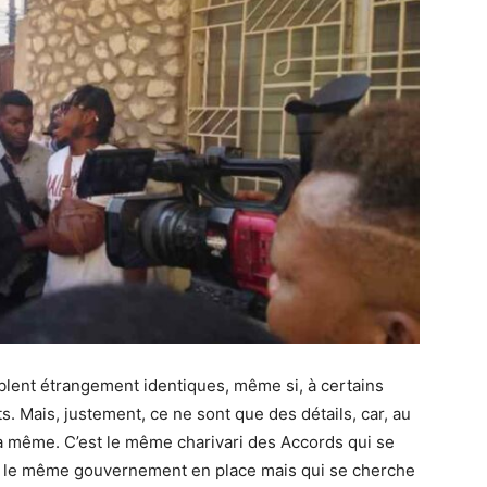
blent étrangement identiques, même si, à certains
s. Mais, justement, ce ne sont que des détails, car, au
la même. C’est le même charivari des Accords qui se
st le même gouvernement en place mais qui se cherche