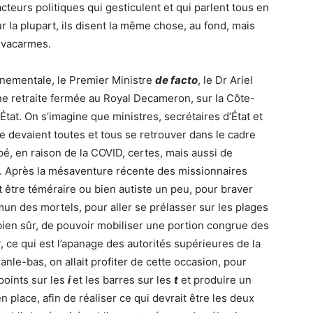
teurs politiques qui gesticulent et qui parlent tous en
r la plupart, ils disent la même chose, au fond, mais
s vacarmes.
nementale, le Premier Ministre
de facto
, le Dr Ariel
ne retraite fermée au Royal Decameron, sur la Côte-
État. On s’imagine que ministres, secrétaires d’État et
e devaient toutes et tous se retrouver dans le cadre
é, en raison de la COVID, certes, mais aussi de
. Après la mésaventure récente des missionnaires
t être téméraire ou bien autiste un peu, pour braver
un des mortels, pour aller se prélasser sur les plages
 bien sûr, de pouvoir mobiliser une portion congrue des
, ce qui est l’apanage des autorités supérieures de la
anle-bas, on allait profiter de cette occasion, pour
 points sur les
i
et les barres sur les
t
et produire un
n place, afin de réaliser ce qui devrait être les deux