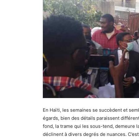
En Haïti, les semaines se succèdent et sem
égards, bien des détails paraissent différent
fond, la trame qui les sous-tend, demeure 
déclinent à divers degrés de nuances. C’e