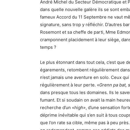
André Michel du Secteur Démocratique et 
dans quelle nouvelle galère ils se sont emb
fameux Accord du 11 Septembre ne vaut même
signature, sans trop y réfléchir. D’autres 
Rosemont et sa cheffe de parti, Mme Edmond
cramponnent placidement à leur siège, dan
temps ?
Le plus étonnant dans tout cela, c’est que 
égarements, retombent régulièrement dans l
n’est jamais une aventure en solo. Ceux qui 
régulièrement à leur perte. «
Grenn pa bat, s
dans presque tous les domaines. Ils le saven
fumant. Et si soudain on avait la main heure
recherche d’un «
high»
, d’une sensation for
déprime inévitable qui s’en suit à tous coup
que l’on rate sa cible, même pas à peu près.