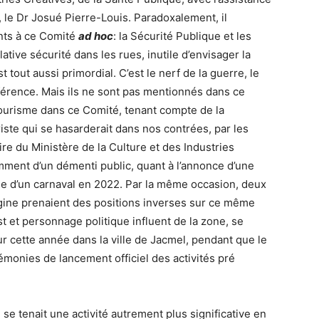
 le Dr Josué Pierre-Louis. Paradoxalement, il
nts à ce Comité
ad hoc
: la Sécurité Publique et les
ative sécurité dans les rues, inutile d’envisager la
t tout aussi primordial. C’est le nerf de la guerre, le
érence. Mais ils ne sont pas mentionnés dans ce
e Tourisme dans ce Comité, tenant compte de la
riste qui se hasarderait dans nos contrées, par les
aire du Ministère de la Culture et des Industries
emment d’un démenti public, quant à l’annonce d’une
ue d’un carnaval en 2022. Par la même occasion, deux
igine prenaient des positions inverses sur ce même
 et personnage politique influent de la zone, se
ur cette année dans la ville de Jacmel, pendant que le
émonies de lancement officiel des activités pré
se tenait une activité autrement plus significative en