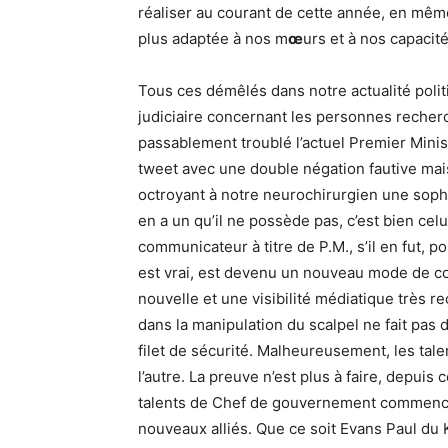
réaliser au courant de cette année, en mêm
plus adaptée à nos m
œ
urs et à nos capacité
Tous ces démêlés dans notre actualité poli
judiciaire concernant les personnes recher
passablement troublé l’actuel Premier Minist
tweet avec une double négation fautive mai
octroyant à notre neurochirurgien une sophis
en a un qu’il ne possède pas, c’est bien ce
communicateur à titre de P.M., s’il en fut, p
est vrai, est devenu un nouveau mode de com
nouvelle et une visibilité médiatique très r
dans la manipulation du scalpel ne fait pa
filet de sécurité. Malheureusement, les tal
l’autre. La preuve n’est plus à faire, depuis
talents de Chef de gouvernement commence
nouveaux alliés. Que ce soit Evans Paul du 