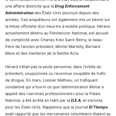
une affaire distincte que la
Drug Enforcement
Administration
des États-Unis poursuit depuis des
années. Ces enquêteurs ont également mis un bémol sur
la thèse officielle d’un meurtre à mobile politique. Hérard,
actuellement détenu au Pénitencier National, est accusé
de complicité avec Charles Kiko Saint-Rémy, le beau-
frère de l’ancien président, Michel Martelly, Bernard
Mevs et des membres de la famille Acra.
Hérard n’était pas la seule personne, dans l’orbite du
président, soupçonnée ou reconnue coupable de trafic
de drogue. En mars, Lissner Mathieu, un trafiquant
condamné qui a fourni ce que l’administration Moïse a
appelé des «services professionnels» pour le Palais
National, a été arrêté en Haïti par la
D.E.A.
et s’envola
pour les États-Unis. Rappelons que le journal
El Tiempo
avait rapporté que les mercenaires colombiens étaient au