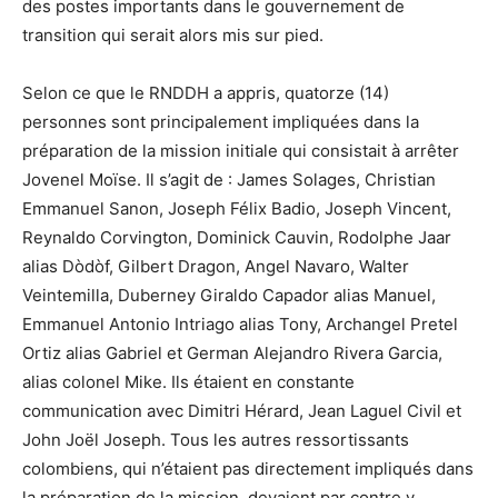
des postes importants dans le gouvernement de
transition qui serait alors mis sur pied.
Selon ce que le RNDDH a appris, quatorze (14)
personnes sont principalement impliquées dans la
préparation de la mission initiale qui consistait à arrêter
Jovenel Moïse. Il s’agit de : James Solages, Christian
Emmanuel Sanon, Joseph Félix Badio, Joseph Vincent,
Reynaldo Corvington, Dominick Cauvin, Rodolphe Jaar
alias Dòdòf, Gilbert Dragon, Angel Navaro, Walter
Veintemilla, Duberney Giraldo Capador alias Manuel,
Emmanuel Antonio Intriago alias Tony, Archangel Pretel
Ortiz alias Gabriel et German Alejandro Rivera Garcia,
alias colonel Mike. Ils étaient en constante
communication avec Dimitri Hérard, Jean Laguel Civil et
John Joël Joseph. Tous les autres ressortissants
colombiens, qui n’étaient pas directement impliqués dans
la préparation de la mission, devaient par contre y