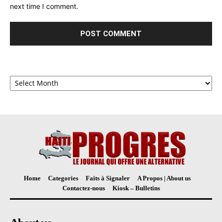
next time I comment.
Archives
Home
Categories
Faits à Signaler
A Propos | About us
Contactez-nous
Kiosk – Bulletins