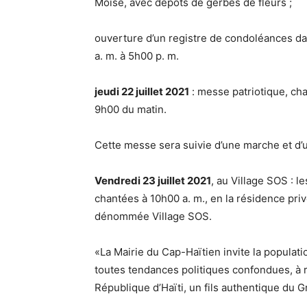
Moïse, avec dépôts de gerbes de fleurs ;
ouverture d’un registre de condoléances d
a. m. à 5h00 p. m.
jeudi 22 juillet 2021
: messe patriotique, ch
9h00 du matin.
Cette messe sera suivie d’une marche et d’u
Vendredi 23 juillet 2021
, au Village SOS : l
chantées à 10h00 a. m., en la résidence priv
dénommée Village SOS.
«La Mairie du Cap-Haïtien invite la populati
toutes tendances politiques confondues, à
République d’Haïti, un fils authentique du 