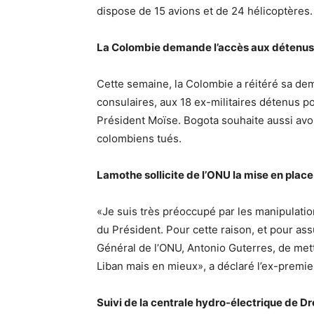
dispose de 15 avions et de 24 hélicoptères.
La Colombie demande l’accès aux détenu
Cette semaine, la Colombie a réitéré sa dem
consulaires, aux 18 ex-militaires détenus p
Président Moïse. Bogota souhaite aussi avo
colombiens tués.
Lamothe sollicite de l’ONU la mise en place
«Je suis très préoccupé par les manipulatio
du Président. Pour cette raison, et pour as
Général de l’ONU, Antonio Guterres, de mettr
Liban mais en mieux», a déclaré l’ex-premie
Suivi de la centrale hydro-électrique de D