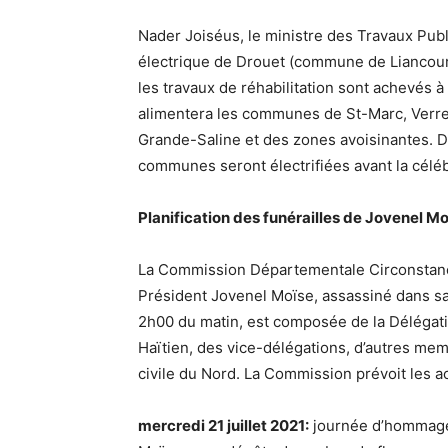
Nader Joiséus, le ministre des Travaux Publi
électrique de Drouet (commune de Liancourt
les travaux de réhabilitation sont achevés 
alimentera les communes de St-Marc, Verrette
Grande-Saline et des zones avoisinantes. Dès
communes seront électrifiées avant la céléb
Planification des funérailles de Jovenel M
La Commission Départementale Circonstanciel
Président Jovenel Moïse, assassiné dans sa 
2h00 du matin, est composée de la Délégat
Haïtien, des vice-délégations, d’autres memb
civile du Nord. La Commission prévoit les a
mercredi 21 juillet 2021:
journée d’hommages