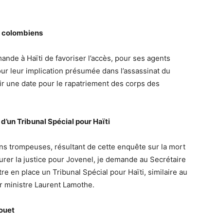
s colombiens
ande à Haïti de favoriser l’accès, pour ses agents
our leur implication présumée dans l’assassinat du
ir une date pour le rapatriement des corps des
 d’un Tribunal Spécial pour Haïti
ns trompeuses, résultant de cette enquête sur la mort
surer la justice pour Jovenel, je demande au Secrétaire
e en place un Tribunal Spécial pour Haïti, similaire au
r ministre Laurent Lamothe.
rouet