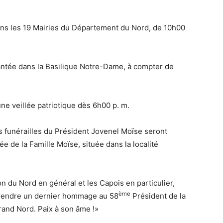
ans les 19 Mairies du Département du Nord, de 10h00
antée dans la Basilique Notre-Dame, à compter de
ne veillée patriotique dès 6h00 p. m.
es funérailles du Président Jovenel Moïse seront
ée de la Famille Moïse, située dans la localité
on du Nord en général et les Capois en particulier,
ème
 rendre un dernier hommage au 58
Président de la
Grand Nord. Paix à son âme !»