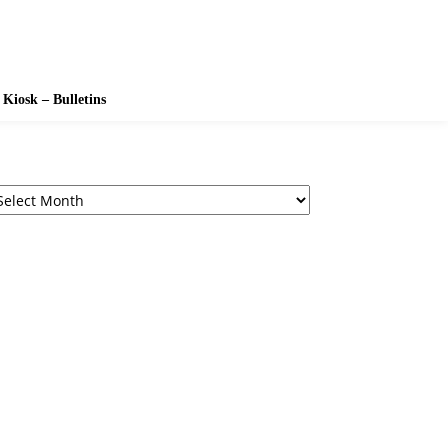
Kiosk – Bulletins
chives