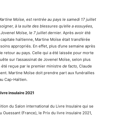
artine Moïse, est rentrée au pays le samedi 17 juillet
 soigner, à la suite des blessures qu’elle a essuyées,
Jovenel Moïse, le 7 juillet dernier.
Après avoir été
capitale haïtienne, Martine Moïse était transférée
soins appropriés. En effet, plus d’une semaine après
e retour au pays. Celle qui a été laissée pour morte
nquête sur l’assassinat de Jovenel Moïse, selon plus
e a été reçue par le premier ministre
de facto,
Claude
t. Martine Moïse doit prendre part aux funérailles
 au Cap-Haïtien.
ivre insulaire 2021
tion du Salon international du Livre Insulaire qui se
eu Ouessant (France), le Prix du livre insulaire 2021,