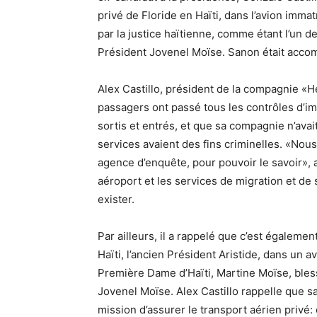
privé de Floride en Haïti, dans l’avion imm
par la justice haïtienne, comme étant l’un d
Président Jovenel Moïse. Sanon était acc
Alex Castillo, président de la compagnie «
passagers ont passé tous les contrôles d’im
sortis et entrés, et que sa compagnie n’avai
services avaient des fins criminelles. «No
agence d’enquête, pour pouvoir le savoir»,
aéroport et les services de migration et de 
exister.
Par ailleurs, il a rappelé que c’est égalem
Haïti, l’ancien Président Aristide, dans un 
Première Dame d’Haïti, Martine Moïse, bless
Jovenel Moïse. Alex Castillo rappelle que s
mission d’assurer le transport aérien privé: