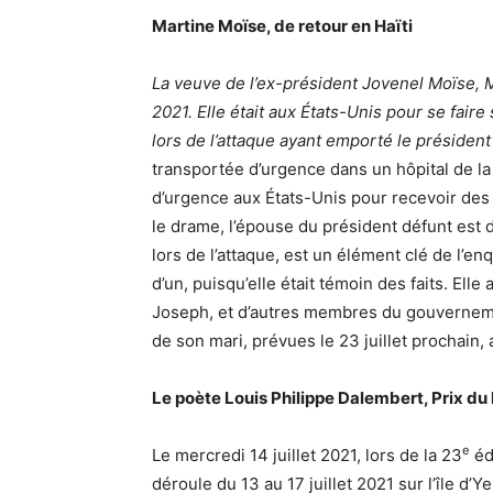
Martine Moïse, de retour en Haïti
La veuve de l’ex-président Jovenel Moïse, M
2021. Elle était aux États-Unis pour se faire
lors de l’attaque ayant emporté le président 
transportée d’urgence dans un hôpital de la 
d’urgence aux États-Unis pour recevoir des 
le drame, l’épouse du président défunt est d
lors de l’attaque, est un élément clé de l’e
d’un, puisqu’elle était témoin des faits. Ell
Joseph, et d’autres membres du gouvernemen
de son mari, prévues le 23 juillet prochain,
Le poète Louis Philippe Dalembert, Prix du l
e
Le mercredi 14 juillet 2021, lors de la 23
édi
déroule du 13 au 17 juillet 2021 sur l’île d’Y