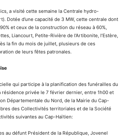
cs, a visité cette semaine la Centrale hydro-
). Dotée d’une capacité de 3 MW, cette centrale dont
à 90% et ceux de la construction du réseau à 60%,
s, Liancourt, Petite-Rivière de l’Artibonite, l’Estère,
 la fin du mois de juillet, plusieurs de ces
ration de leurs fêtes patronales.
oïse
le qui participe à la planification des funérailles du
résidence privée le 7 février dernier, entre 1h00 et
ion Départementale du Nord, de la Mairie du Cap-
res des Collectivités territoriales et de la Société
ctivités suivantes au Cap-Haïtien:
 au défunt Président de la République, Jovenel