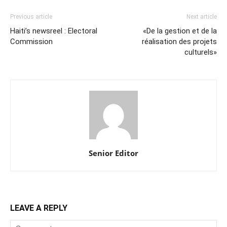
Previous article
Next article
Haiti’s newsreel : Electoral
«De la gestion et de la
Commission
réalisation des projets
culturels»
Senior Editor
LEAVE A REPLY