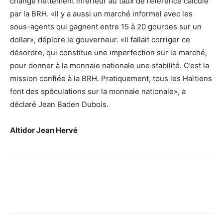
change nettement inférieur au taux de référence calculé
par la BRH. «Il y a aussi un marché informel avec les
sous-agents qui gagnent entre 15 à 20 gourdes sur un
dollar», déplore le gouverneur. «Il fallait corriger ce
désordre, qui constitue une imperfection sur le marché,
pour donner à la monnaie nationale une stabilité. C’est la
mission confiée à la BRH. Pratiquement, tous les Haïtiens
font des spéculations sur la monnaie nationale», a
déclaré Jean Baden Dubois.
Altidor Jean Hervé