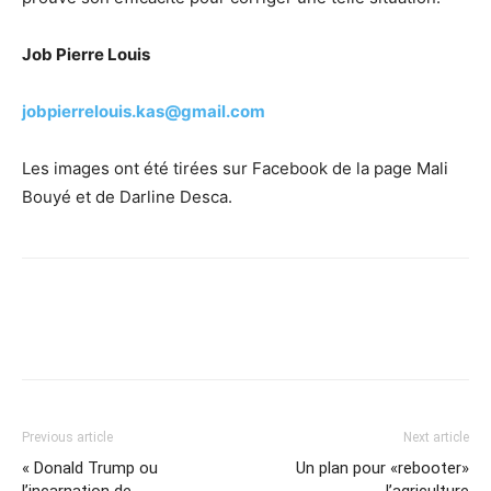
Job Pierre Louis
jobpierrelouis.kas@gmail.com
Les images ont été tirées sur Facebook de la page Mali
Bouyé et de Darline Desca.
Previous article
Next article
« Donald Trump ou
Un plan pour «rebooter»
l’incarnation de
l’agriculture