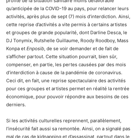
profité de la situation sanitaire moins défavorable
qu’anticipée de la COVID-19 au pays, pour relancer leurs
activités, après plus de sept (7) mois d’interdiction. Ainsi,
cette reprise d’activités a vite permis à certains artistes
et groupes de grande popularité, dont Darline Desca, le
DJ Tonymix, Rutshelle Guillaume, Roody Roodboy, Mass
Konpa et
Enposib
, de se voir demander et de fait de
s’afficher partout. Cette situation pourrait, bien sûr,
compenser, en partie, les pertes causées par des mois
d’interdiction à cause de la pandémie de coronavirus.
Ceci dit, en fait, une reprise spectaculaire des activités
pour ces groupes et artistes permet en réalité la rentrée
économique, pour pouvoir répondre aux besoins de ces
derniers.
Si les activités culturelles reprennent, parallèlement,
l’insécurité fait aussi sa remontée. Ainsi, on a signalé pas
mal de cas de kidnapping et d’assassinat, partout dans le