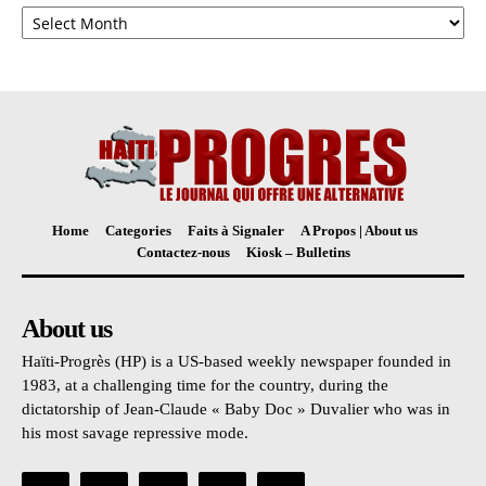
Archives
Home
Categories
Faits à Signaler
A Propos | About us
Contactez-nous
Kiosk – Bulletins
About us
Haïti-Progrès (HP) is a US-based weekly newspaper founded in
1983, at a challenging time for the country, during the
dictatorship of Jean-Claude « Baby Doc » Duvalier who was in
his most savage repressive mode.