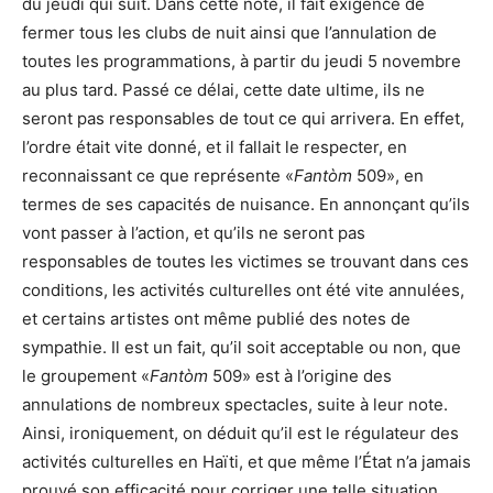
du jeudi qui suit. Dans cette note, il fait exigence de
fermer tous les clubs de nuit ainsi que l’annulation de
toutes les programmations, à partir du jeudi 5 novembre
au plus tard. Passé ce délai, cette date ultime, ils ne
seront pas responsables de tout ce qui arrivera. En effet,
l’ordre était vite donné, et il fallait le respecter, en
reconnaissant ce que représente «
Fantòm
509», en
termes de ses capacités de nuisance. En annonçant qu’ils
vont passer à l’action, et qu’ils ne seront pas
responsables de toutes les victimes se trouvant dans ces
conditions, les activités culturelles ont été vite annulées,
et certains artistes ont même publié des notes de
sympathie. Il est un fait, qu’il soit acceptable ou non, que
le groupement «
Fantòm
509» est à l’origine des
annulations de nombreux spectacles, suite à leur note.
Ainsi, ironiquement, on déduit qu’il est le régulateur des
activités culturelles en Haïti, et que même l’État n’a jamais
prouvé son efficacité pour corriger une telle situation.