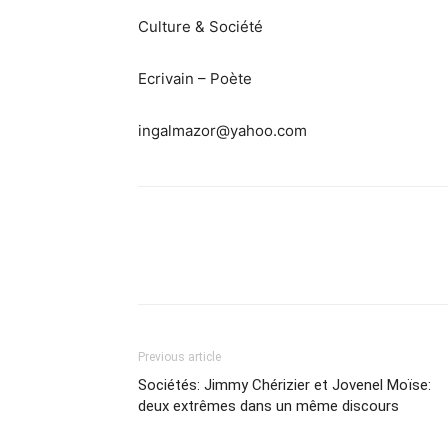
Culture & Société
Ecrivain – Poète
ingalmazor@yahoo.com
Previous article
Sociétés: Jimmy Chérizier et Jovenel Moïse:
deux extrêmes dans un même discours