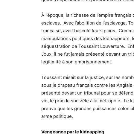
À l’époque, la richesse de l’empire français
esclaves. Avec l’abolition de l’esclavage, T
française, avait basculé leurs plans. Comm
manipulations politiques des kidnappeurs, le
séquestration de Toussaint Louverture. En
Joux, il ne fut jamais présenté devant un tri
légitimité à son emprisonnement.
Toussaint misait sur la justice, sur les nomb
sous le drapeau français contre les Anglais
présenté devant un tribunal pour se défendr
vie, le prix de son zèle à la métropole. Le k
preuve que les grandes puissances colonial
arme politique.
Vengeance par le kidnapping