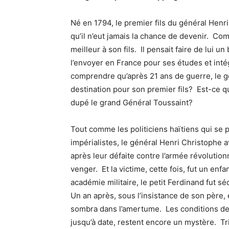
Né en 1794, le premier fils du général Henr
qu’il n’eut jamais la chance de devenir. Co
meilleur à son fils. Il pensait faire de lui 
l’envoyer en France pour ses études et int
comprendre qu’après 21 ans de guerre, le g
destination pour son premier fils? Est-ce q
dupé le grand Général Toussaint?
Tout comme les politiciens haïtiens qui se 
impérialistes, le général Henri Christophe av
après leur défaite contre l’armée révolution
venger. Et la victime, cette fois, fut un en
académie militaire, le petit Ferdinand fut s
Un an après, sous l’insistance de son père, 
sombra dans l’amertume. Les conditions de 
jusqu’à date, restent encore un mystère. Tr