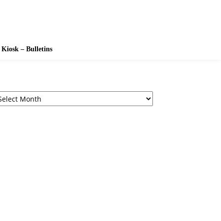
Kiosk – Bulletins
chives