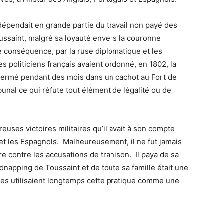
 dépendait en grande partie du travail non payé des
oussaint, malgré sa loyauté envers la couronne
e conséquence, par la ruse diplomatique et les
s politiciens français avaient ordonné, en 1802, la
fermé pendant des mois dans un cachot au Fort de
bunal ce qui réfute tout élément de légalité ou de
reuses victoires militaires qu’il avait à son compte
 et les Espagnols. Malheureusement, il ne fut jamais
e contre les accusations de trahison. Il paya de sa
idnapping de Toussaint et de toute sa famille était une
es utilisaient longtemps cette pratique comme une