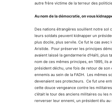
autre frère victime de la terreur des politici
Au nom de la démocratie, on vous kidnapp
Des nations étrangères souillent notre so
leurs soldats peuvent kidnapper un préside
plus docile, plus servile. Ce fut le cas ave
Aristide. Pour préserver les principes démo
avaient laissé la gendarmerie d’Haïti, plus 
nom de ces mêmes principes, en 1995, ils av
président déchu, une fois de retour de son e
ennemis au sein de la FADH. Les mêmes sold
devenaient ses protecteurs. Ce fut une enten
cette douce vengeance contre les militaires
c’était le tour des anciens militaires ou les
renverser leur ennemi, un président élu au 