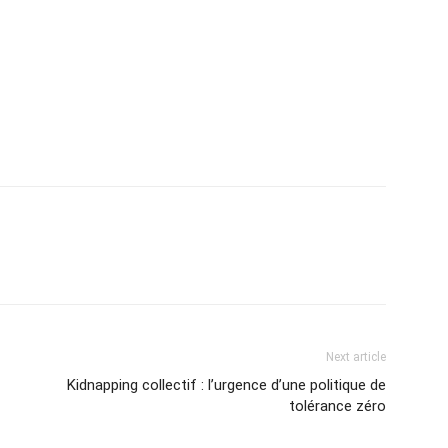
Next article
Kidnapping collectif : l’urgence d’une politique de
tolérance zéro