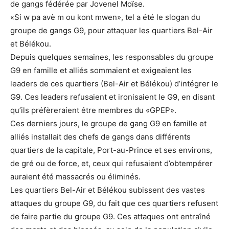
de gangs fédérée par Jovenel Moïse.
«Si w pa avè m ou kont mwen», tel a été le slogan du
groupe de gangs G9, pour attaquer les quartiers Bel-Air
et Bélékou.
Depuis quelques semaines, les responsables du groupe
G9 en famille et alliés sommaient et exigeaient les
leaders de ces quartiers (Bel-Air et Bélékou) d’intégrer le
G9. Ces leaders refusaient et ironisaient le G9, en disant
qu’ils préfèreraient être membres du «GPEP».
Ces derniers jours, le groupe de gang G9 en famille et
alliés installait des chefs de gangs dans différents
quartiers de la capitale, Port-au-Prince et ses environs,
de gré ou de force, et, ceux qui refusaient d’obtempérer
auraient été massacrés ou éliminés.
Les quartiers Bel-Air et Bélékou subissent des vastes
attaques du groupe G9, du fait que ces quartiers refusent
de faire partie du groupe G9. Ces attaques ont entraîné