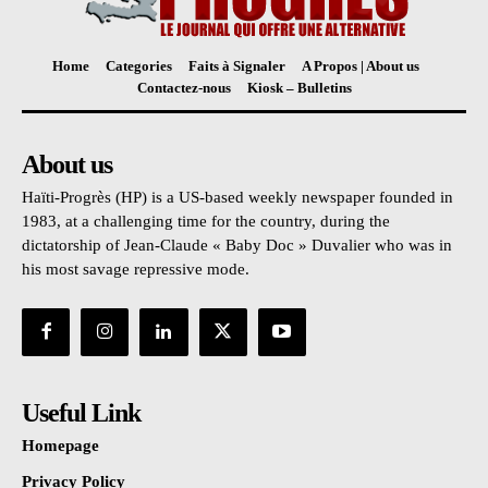
Home
Categories
Faits à Signaler
A Propos | About us
Contactez-nous
Kiosk – Bulletins
About us
Haïti-Progrès (HP) is a US-based weekly newspaper founded in
1983, at a challenging time for the country, during the
dictatorship of Jean-Claude « Baby Doc » Duvalier who was in
his most savage repressive mode.
Useful Link
Homepage
Privacy Policy