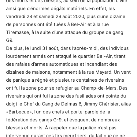
des morts et des blessés, au sein de la population civile
ainsi que d’énormes dégâts matériels. En effet, les
vendredi 28 et samedi 29 août 2020, plus d’une dizaine
de personnes ont été tuées à Bel-Air et à la rue
Tiremasse, à la suite d’une attaque du groupe de gang
G9.
De plus, le lundi 31 août, dans l’après-midi, des individus
lourdement armés ont attaqué le quartier Bel-Air, tirant
des rafales d’armes automatiques et incendiant des
dizaines de maisons, notamment à la rue Mayard. Un vent
de panique a régné et plusieurs centaines de riverains
ont fui la zone pour se réfugier au Champ-de-Mars. Des
riverains qui ont fui la zone des fusillades ont pointé du
doigt le Chef du Gang de Delmas 6, Jimmy Chérisier, alias
«Barbecue», l’un des chefs et porte-parole de la
fédération des gangs G-9, et évoquent de nombreux
blessés et morts. À rappeler que la police n’est pas
intervenue durant ces tirs meurtriers, du fait que ce ne